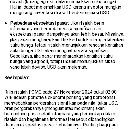
dovish (kurang agresif dalam menaikkan suku bunga).
Hal ini dapat melemahkan USD karena investor mungkin
mengurangi investasi di aset berdenominasi USD.
Perbedaan ekspektasi pasar:
Jika risalah berisi
informasi yang berbeda secara signifikan dari
ekspektasi pasar, dampaknya akan lebih besar. Misalnya,
jika pasar mengharapkan The Fed untuk mempertahankan
suku bunga, tetapi risalah menunjukkan rencana kenaikan
suku bunga, USD akan menguat secara signifikan.
Sebaliknya, jika pasar mengharapkan kenaikan suku
bunga yang agresif, tetapi risalah menunjukkan sikap
yang lebih dovish, USD akan melemah.
Kesimpulan:
Rilis risalah FOMC pada 27 November 2024 pukul 02:00
WIB adalah peristiwa ekonomi penting yang berpotensi
menyebabkan pergerakan signifikan pada nilai tukar USD.
Arah pergerakannya (menguat atau melemah) akan
bergantung pada detail informasi yang terungkap dalam
risalah dan bagaimana informasi tersebut dibandingkan
dengan ekspektasi pasar sebelumnya. Penting bagi para