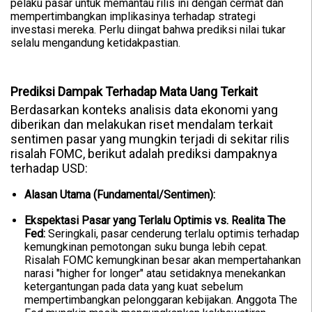
pelaku pasar untuk memantau rilis ini dengan cermat dan
mempertimbangkan implikasinya terhadap strategi
investasi mereka. Perlu diingat bahwa prediksi nilai tukar
selalu mengandung ketidakpastian.
Prediksi Dampak Terhadap Mata Uang Terkait
Berdasarkan konteks analisis data ekonomi yang
diberikan dan melakukan riset mendalam terkait
sentimen pasar yang mungkin terjadi di sekitar rilis
risalah FOMC, berikut adalah prediksi dampaknya
terhadap USD:
Alasan Utama (Fundamental/Sentimen):
Ekspektasi Pasar yang Terlalu Optimis vs. Realita The
Fed:
Seringkali, pasar cenderung terlalu optimis terhadap
kemungkinan pemotongan suku bunga lebih cepat.
Risalah FOMC kemungkinan besar akan mempertahankan
narasi "higher for longer" atau setidaknya menekankan
ketergantungan pada data yang kuat sebelum
mempertimbangkan pelonggaran kebijakan. Anggota The