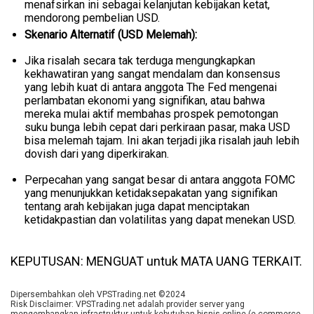
menafsirkan ini sebagai kelanjutan kebijakan ketat,
mendorong pembelian USD.
Skenario Alternatif (USD Melemah):
Jika risalah secara tak terduga mengungkapkan
kekhawatiran yang sangat mendalam dan konsensus
yang lebih kuat di antara anggota The Fed mengenai
perlambatan ekonomi yang signifikan, atau bahwa
mereka mulai aktif membahas prospek pemotongan
suku bunga lebih cepat dari perkiraan pasar, maka USD
bisa melemah tajam. Ini akan terjadi jika risalah jauh lebih
dovish dari yang diperkirakan.
Perpecahan yang sangat besar di antara anggota FOMC
yang menunjukkan ketidaksepakatan yang signifikan
tentang arah kebijakan juga dapat menciptakan
ketidakpastian dan volatilitas yang dapat menekan USD.
KEPUTUSAN: MENGUAT untuk MATA UANG TERKAIT.
Dipersembahkan oleh VPSTrading.net ©2024
Risk Disclaimer: VPSTrading.net adalah provider server yang