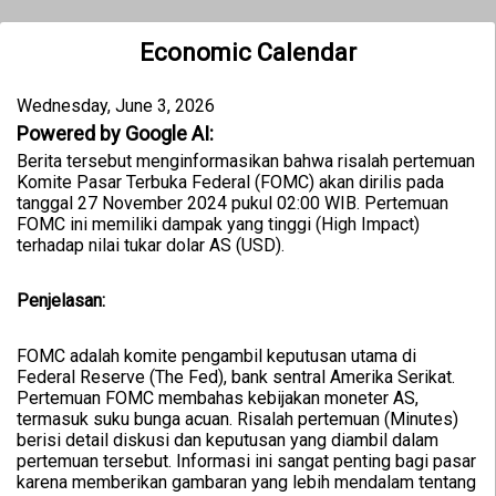
Economic Calendar
Wednesday, June 3, 2026
Powered by Google AI:
Berita tersebut menginformasikan bahwa risalah pertemuan
Komite Pasar Terbuka Federal (FOMC) akan dirilis pada
tanggal 27 November 2024 pukul 02:00 WIB. Pertemuan
FOMC ini memiliki dampak yang tinggi (High Impact)
terhadap nilai tukar dolar AS (USD).
Penjelasan:
FOMC adalah komite pengambil keputusan utama di
Federal Reserve (The Fed), bank sentral Amerika Serikat.
Pertemuan FOMC membahas kebijakan moneter AS,
termasuk suku bunga acuan. Risalah pertemuan (Minutes)
berisi detail diskusi dan keputusan yang diambil dalam
pertemuan tersebut. Informasi ini sangat penting bagi pasar
karena memberikan gambaran yang lebih mendalam tentang