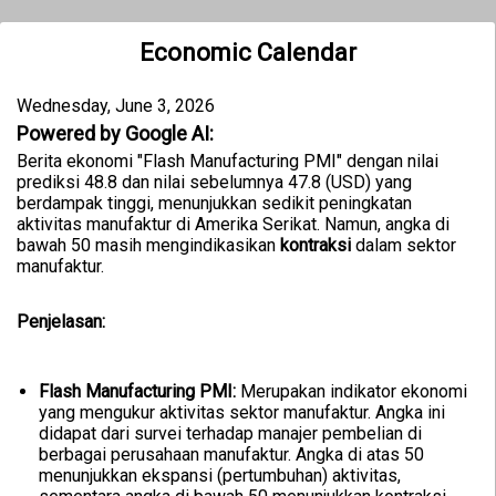
Economic Calendar
Wednesday, June 3, 2026
Powered by Google AI:
Berita ekonomi "Flash Manufacturing PMI" dengan nilai
prediksi 48.8 dan nilai sebelumnya 47.8 (USD) yang
berdampak tinggi, menunjukkan sedikit peningkatan
aktivitas manufaktur di Amerika Serikat. Namun, angka di
bawah 50 masih mengindikasikan
kontraksi
dalam sektor
manufaktur.
Penjelasan:
Flash Manufacturing PMI:
Merupakan indikator ekonomi
yang mengukur aktivitas sektor manufaktur. Angka ini
didapat dari survei terhadap manajer pembelian di
berbagai perusahaan manufaktur. Angka di atas 50
menunjukkan ekspansi (pertumbuhan) aktivitas,