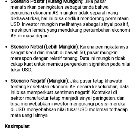
Skenario Positif (Kurang Mungkin):
Jika pasar
menafsirkan peningkatan sebagai tanda bahwa
penurunan ekonomi AS mungkin tidak separah yang
dikhawatirkan, hal ini bisa sedikit mendorong permintaan
USD. Investor mungkin melihatnya sebagai sinyal positif,
meskipun lemah, yang mendukung pertumbuhan ekonomi
AS di masa depan.
Skenario Netral (Lebih Mungkin):
Karena peningkatannya
sangat kecil dan masih di bawah 50, pasar mungkin
merespon dengan relatif tenang. Data ini mungkin tidak
cukup kuat untuk memicu pergerakan signifikan pada nilai
tukar USD.
Skenario Negatif (Mungkin):
Jika pasar tetap khawatir
tentang kesehatan ekonomi AS secara keseluruhan, data
ini bisa memperkuat sentimen negatif. Kontraksi di
sektor manufaktur tetap menjadi sinyal peringatan, dan
bisa menyebabkan investor mengurangi posisi mereka
di USD, menyebabkan nilai tukar USD melemah terhadap
mata uang lainnya.
Kesimpulan: