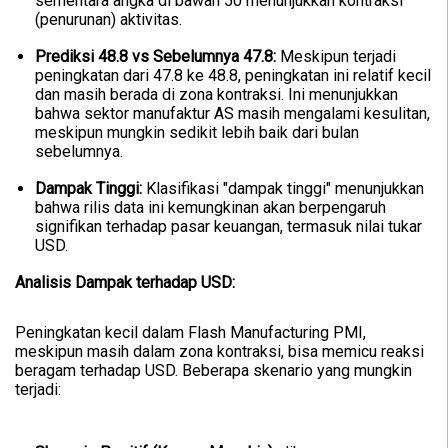
sementara angka di bawah 50 menunjukkan kontraksi
(penurunan) aktivitas.
Prediksi 48.8 vs Sebelumnya 47.8:
Meskipun terjadi
peningkatan dari 47.8 ke 48.8, peningkatan ini relatif kecil
dan masih berada di zona kontraksi. Ini menunjukkan
bahwa sektor manufaktur AS masih mengalami kesulitan,
meskipun mungkin sedikit lebih baik dari bulan
sebelumnya.
Dampak Tinggi:
Klasifikasi "dampak tinggi" menunjukkan
bahwa rilis data ini kemungkinan akan berpengaruh
signifikan terhadap pasar keuangan, termasuk nilai tukar
USD.
Analisis Dampak terhadap USD:
Peningkatan kecil dalam Flash Manufacturing PMI,
meskipun masih dalam zona kontraksi, bisa memicu reaksi
beragam terhadap USD. Beberapa skenario yang mungkin
terjadi: