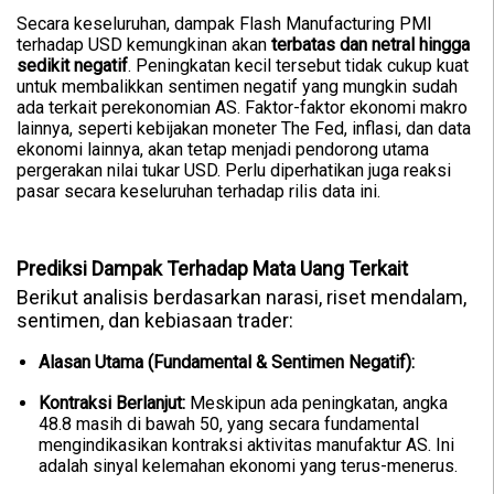
Secara keseluruhan, dampak Flash Manufacturing PMI
terhadap USD kemungkinan akan
terbatas dan netral hingga
sedikit negatif
. Peningkatan kecil tersebut tidak cukup kuat
untuk membalikkan sentimen negatif yang mungkin sudah
ada terkait perekonomian AS. Faktor-faktor ekonomi makro
lainnya, seperti kebijakan moneter The Fed, inflasi, dan data
ekonomi lainnya, akan tetap menjadi pendorong utama
pergerakan nilai tukar USD. Perlu diperhatikan juga reaksi
pasar secara keseluruhan terhadap rilis data ini.
Prediksi Dampak Terhadap Mata Uang Terkait
Berikut analisis berdasarkan narasi, riset mendalam,
sentimen, dan kebiasaan trader:
Alasan Utama (Fundamental & Sentimen Negatif):
Kontraksi Berlanjut:
Meskipun ada peningkatan, angka
48.8 masih di bawah 50, yang secara fundamental
mengindikasikan kontraksi aktivitas manufaktur AS. Ini
adalah sinyal kelemahan ekonomi yang terus-menerus.