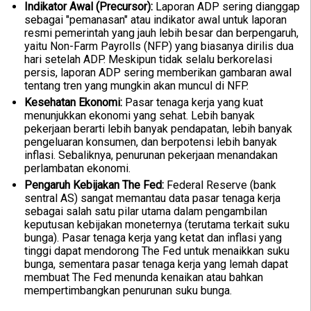
Indikator Awal (Precursor):
Laporan ADP sering dianggap
sebagai "pemanasan" atau indikator awal untuk laporan
resmi pemerintah yang jauh lebih besar dan berpengaruh,
yaitu Non-Farm Payrolls (NFP) yang biasanya dirilis dua
hari setelah ADP. Meskipun tidak selalu berkorelasi
persis, laporan ADP sering memberikan gambaran awal
tentang tren yang mungkin akan muncul di NFP.
Kesehatan Ekonomi:
Pasar tenaga kerja yang kuat
menunjukkan ekonomi yang sehat. Lebih banyak
pekerjaan berarti lebih banyak pendapatan, lebih banyak
pengeluaran konsumen, dan berpotensi lebih banyak
inflasi. Sebaliknya, penurunan pekerjaan menandakan
perlambatan ekonomi.
Pengaruh Kebijakan The Fed:
Federal Reserve (bank
sentral AS) sangat memantau data pasar tenaga kerja
sebagai salah satu pilar utama dalam pengambilan
keputusan kebijakan moneternya (terutama terkait suku
bunga). Pasar tenaga kerja yang ketat dan inflasi yang
tinggi dapat mendorong The Fed untuk menaikkan suku
bunga, sementara pasar tenaga kerja yang lemah dapat
membuat The Fed menunda kenaikan atau bahkan
mempertimbangkan penurunan suku bunga.