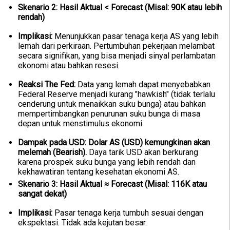
Skenario 2: Hasil Aktual < Forecast (Misal: 90K atau lebih
rendah)
Implikasi:
Menunjukkan pasar tenaga kerja AS yang lebih
lemah dari perkiraan. Pertumbuhan pekerjaan melambat
secara signifikan, yang bisa menjadi sinyal perlambatan
ekonomi atau bahkan resesi.
Reaksi The Fed:
Data yang lemah dapat menyebabkan
Federal Reserve menjadi kurang "hawkish" (tidak terlalu
cenderung untuk menaikkan suku bunga) atau bahkan
mempertimbangkan penurunan suku bunga di masa
depan untuk menstimulus ekonomi.
Dampak pada USD:
Dolar AS (USD) kemungkinan akan
melemah (Bearish).
Daya tarik USD akan berkurang
karena prospek suku bunga yang lebih rendah dan
kekhawatiran tentang kesehatan ekonomi AS.
Skenario 3: Hasil Aktual ≈ Forecast (Misal: 116K atau
sangat dekat)
Implikasi:
Pasar tenaga kerja tumbuh sesuai dengan
ekspektasi. Tidak ada kejutan besar.