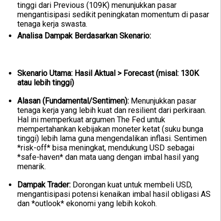
tinggi dari Previous (109K) menunjukkan pasar
mengantisipasi sedikit peningkatan momentum di pasar
tenaga kerja swasta.
Analisa Dampak Berdasarkan Skenario:
Skenario Utama: Hasil Aktual > Forecast (misal: 130K
atau lebih tinggi)
Alasan (Fundamental/Sentimen):
Menunjukkan pasar
tenaga kerja yang lebih kuat dan resilient dari perkiraan.
Hal ini memperkuat argumen The Fed untuk
mempertahankan kebijakan moneter ketat (suku bunga
tinggi) lebih lama guna mengendalikan inflasi. Sentimen
*risk-off* bisa meningkat, mendukung USD sebagai
*safe-haven* dan mata uang dengan imbal hasil yang
menarik.
Dampak Trader:
Dorongan kuat untuk membeli USD,
mengantisipasi potensi kenaikan imbal hasil obligasi AS
dan *outlook* ekonomi yang lebih kokoh.