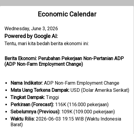
Economic Calendar
Wednesday, June 3, 2026
Powered by Google AI:
Tentu, mari kita bedah berita ekonomi ini:
Berita Ekonomi: Perubahan Pekerjaan Non-Pertanian ADP
(ADP Non-Farm Employment Change)
Nama Indikator:
ADP Non-Farm Employment Change
Mata Uang Terkena Dampak:
USD (Dolar Amerika Serikat)
Tingkat Dampak:
Tinggi
Perkiraan (Forecast):
116K (116.000 pekerjaan)
Sebelumnya (Previous):
109K (109.000 pekerjaan)
Waktu Rilis:
2026-06-03 19:15 WIB (Waktu Indonesia
Barat)