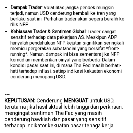
Dampak Trader:
Volatilitas jangka pendek mungkin
terjadi, namun USD cenderung kembali ke tren yang
berlaku saat ini. Perhatian trader akan segera beralih ke
rilis NFP.
Kebiasaan Trader & Sentimen Global:
Trader sangat
sensitif terhadap data pekerjaan AS. Meskipun ADP
hanyalah pendahuluan NFP, kejutan signifikan seringkali
memicu pergerakan substansial yang bersifat *front-
running*. Namun, dampak ini bisa sementara jika NFP
kemudian memberikan sinyal yang berbeda. Dalam
kondisi pasar saat ini, di mana The Fed masih berhati-
hati terhadap inflasi, setiap indikasi kekuatan ekonomi
cenderung menopang USD.
---
KEPUTUSAN:
Cenderung
MENGUAT
untuk USD,
terutama jika hasil aktual lebih tinggi dari perkiraan,
mengingat sentimen The Fed yang masih
cenderung hawkish dan pasar yang sensitif
terhadap indikator kekuatan pasar tenaga kerja.