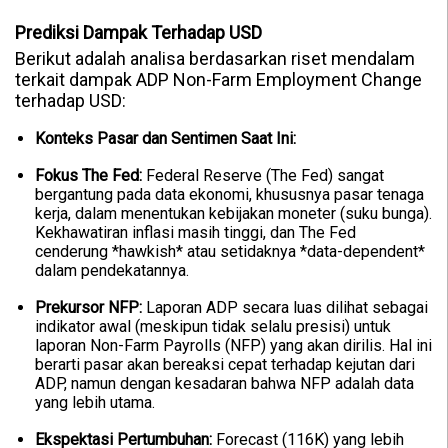
Prediksi Dampak Terhadap USD
Berikut adalah analisa berdasarkan riset mendalam
terkait dampak ADP Non-Farm Employment Change
terhadap USD:
Konteks Pasar dan Sentimen Saat Ini:
Fokus The Fed:
Federal Reserve (The Fed) sangat
bergantung pada data ekonomi, khususnya pasar tenaga
kerja, dalam menentukan kebijakan moneter (suku bunga).
Kekhawatiran inflasi masih tinggi, dan The Fed
cenderung *hawkish* atau setidaknya *data-dependent*
dalam pendekatannya.
Prekursor NFP:
Laporan ADP secara luas dilihat sebagai
indikator awal (meskipun tidak selalu presisi) untuk
laporan Non-Farm Payrolls (NFP) yang akan dirilis. Hal ini
berarti pasar akan bereaksi cepat terhadap kejutan dari
ADP, namun dengan kesadaran bahwa NFP adalah data
yang lebih utama.
Ekspektasi Pertumbuhan:
Forecast (116K) yang lebih