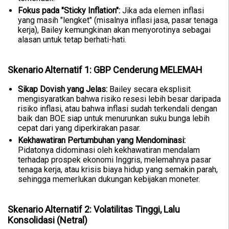
Fokus pada "Sticky Inflation":
Jika ada elemen inflasi
yang masih "lengket" (misalnya inflasi jasa, pasar tenaga
kerja), Bailey kemungkinan akan menyorotinya sebagai
alasan untuk tetap berhati-hati.
Skenario Alternatif 1: GBP Cenderung MELEMAH
Sikap Dovish yang Jelas:
Bailey secara eksplisit
mengisyaratkan bahwa risiko resesi lebih besar daripada
risiko inflasi, atau bahwa inflasi sudah terkendali dengan
baik dan BOE siap untuk menurunkan suku bunga lebih
cepat dari yang diperkirakan pasar.
Kekhawatiran Pertumbuhan yang Mendominasi:
Pidatonya didominasi oleh kekhawatiran mendalam
terhadap prospek ekonomi Inggris, melemahnya pasar
tenaga kerja, atau krisis biaya hidup yang semakin parah,
sehingga memerlukan dukungan kebijakan moneter.
Skenario Alternatif 2: Volatilitas Tinggi, Lalu
Konsolidasi (Netral)