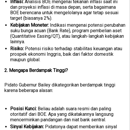
Inflasi:
Analisis BOE mengenai tekanan inflasi saat ini
dan proyeksi inflasi di masa depan, serta bagaimana
BOE berencana untuk mengelolanya agar tetap sesuai
target (biasanya 2%).
Kebijakan Moneter:
Indikasi mengenai potensi perubahan
suku bunga acuan (Bank Rate), program pembelian aset
(Quantitative Easing/QT), atau langkah-langkah kebijakan
lainnya.
Risiko:
Potensi risiko terhadap stabilitas keuangan atau
prospek ekonomi Inggris, baik dari faktor domestik
maupun global.
2. Mengapa Berdampak Tinggi?
Pidato Gubernur Bailey dikategorikan berdampak tinggi
karena beberapa alasan:
Posisi Kunci:
Beliau adalah suara resmi dan paling
otoritatif dari BOE. Apa yang dikatakannya langsung
mencerminkan pandangan dan niat bank sentral.
Sinyal Kebijakan:
Pidatonya dapat memberikan sinyal