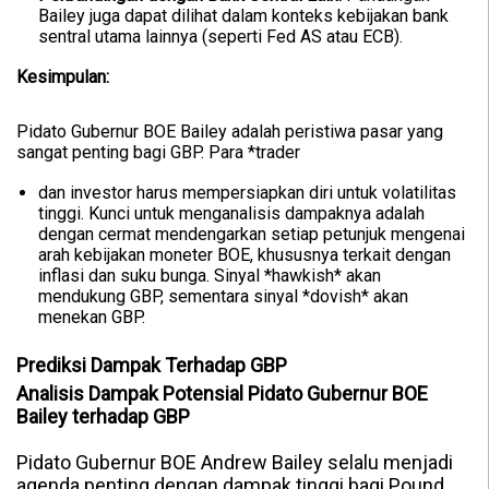
Bailey juga dapat dilihat dalam konteks kebijakan bank
sentral utama lainnya (seperti Fed AS atau ECB).
Kesimpulan:
Pidato Gubernur BOE Bailey adalah peristiwa pasar yang
sangat penting bagi GBP. Para *trader
dan investor harus mempersiapkan diri untuk volatilitas
tinggi. Kunci untuk menganalisis dampaknya adalah
dengan cermat mendengarkan setiap petunjuk mengenai
arah kebijakan moneter BOE, khususnya terkait dengan
inflasi dan suku bunga. Sinyal *hawkish* akan
mendukung GBP, sementara sinyal *dovish* akan
menekan GBP.
Prediksi Dampak Terhadap GBP
Analisis Dampak Potensial Pidato Gubernur BOE
Bailey terhadap GBP
Pidato Gubernur BOE Andrew Bailey selalu menjadi
agenda penting dengan dampak tinggi bagi Pound