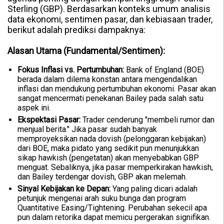
Sterling (GBP). Berdasarkan konteks umum analisis
data ekonomi, sentimen pasar, dan kebiasaan trader,
berikut adalah prediksi dampaknya:
Alasan Utama (Fundamental/Sentimen):
Fokus Inflasi vs. Pertumbuhan:
Bank of England (BOE)
berada dalam dilema konstan antara mengendalikan
inflasi dan mendukung pertumbuhan ekonomi. Pasar akan
sangat mencermati penekanan Bailey pada salah satu
aspek ini.
Ekspektasi Pasar:
Trader cenderung "membeli rumor dan
menjual berita." Jika pasar sudah banyak
memproyeksikan nada dovish (pelonggaran kebijakan)
dari BOE, maka pidato yang sedikit pun menunjukkan
sikap hawkish (pengetatan) akan menyebabkan GBP
menguat. Sebaliknya, jika pasar memperkirakan hawkish,
dan Bailey terdengar dovish, GBP akan melemah.
Sinyal Kebijakan ke Depan:
Yang paling dicari adalah
petunjuk mengenai arah suku bunga dan program
Quantitative Easing/Tightening. Perubahan sekecil apa
pun dalam retorika dapat memicu pergerakan signifikan.