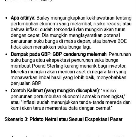
Apa artinya:
Bailey mengungkapkan kekhawatiran tentang
pertumbuhan ekonomi yang melambat, risiko resesi, atau
bahwa inflasi sudah terkendali dan mungkin akan turun
dengan cepat. Dia mungkin mengisyaratkan potensi
penurunan suku bunga di masa depan, atau bahwa BOE
tidak akan menaikkan suku bunga lagi.
Dampak pada GBP:
GBP cenderung melemah.
Penurunan
suku bunga atau ekspektasi penurunan suku bunga
membuat Pound Sterling kurang menarik bagi investor.
Mereka mungkin akan mencari aset di negara lain yang
menawarkan imbal hasil yang lebih baik, menyebabkan
penjualan GBP.
Contoh Kalimat (yang mungkin diucapkan):
"Risiko
penurunan pertumbuhan ekonomi semakin meningkat,"
atau "Inflasi sudah menunjukkan tanda-tanda mereda dan
kami akan terus memantau data dengan cermat."
Skenario 3: Pidato Netral atau Sesuai Ekspektasi Pasar