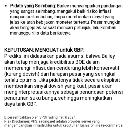
Pidato yang Seimbang:
Bailey menyampaikan pandangan
yang sangat seimbang, mengakui baik risiko inflasi
maupun pertumbuhan, tanpa memberikan sinyal yang
jelas ke arah kebijakan moneter tertentu. Pasar mungkin
akan bergejolak sesaat mencari petunjuk, lalu kembali
menunggu rilis data berikutnya.
KEPUTUSAN: MENGUAT untuk GBP.
Prediksi ini didasarkan pada asumsi bahwa Bailey
akan tetap menjaga kredibilitas BOE dalam
memerangi inflasi, dan cenderung lebih konservatif
(kurang dovish) dari harapan pasar yang seringkali
terlalu optimis. Jika pidatonya tidak secara eksplisit
memberikan sinyal dovish yang kuat, pasar akan
menginterpretasikannya sebagai penundaan potensi
penurunan suku bunga, sehingga meningkatkan
daya tarik GBP.
Dipersembahkan oleh VPSTrading.net ©2024
Risk Disclaimer: VPSTrading.net adalah provider server yang
mengembangkan infrastruktur untuk kebutuhan bisnis online (e-commerce,