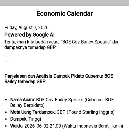
Economic Calendar
Friday, August 7, 2026
Powered by Google AI:
Tentu, mari kita bedah acara "BOE Gov Bailey Speaks" dan
dampaknya terhadap GBP.
---
Penjelasan dan Analisis Dampak Pidato Gubernur BOE
Bailey terhadap GBP
Nama Acara:
BOE Gov Bailey Speaks (Gubernur BOE
Bailey Berpidato)
Mata Uang Terdampak:
GBP (Pound Sterling Inggris)
Dampak:
Tinggi
Waktu:
2026-06-02 21:00 (Waktu Indonesia Barat, jika ini