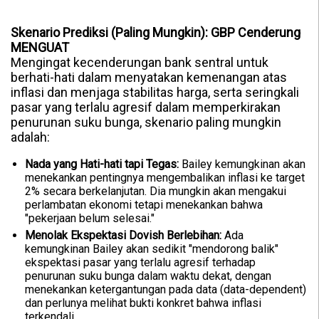
Skenario Prediksi (Paling Mungkin): GBP Cenderung
MENGUAT
Mengingat kecenderungan bank sentral untuk
berhati-hati dalam menyatakan kemenangan atas
inflasi dan menjaga stabilitas harga, serta seringkali
pasar yang terlalu agresif dalam memperkirakan
penurunan suku bunga, skenario paling mungkin
adalah:
Nada yang Hati-hati tapi Tegas:
Bailey kemungkinan akan
menekankan pentingnya mengembalikan inflasi ke target
2% secara berkelanjutan. Dia mungkin akan mengakui
perlambatan ekonomi tetapi menekankan bahwa
"pekerjaan belum selesai."
Menolak Ekspektasi Dovish Berlebihan:
Ada
kemungkinan Bailey akan sedikit "mendorong balik"
ekspektasi pasar yang terlalu agresif terhadap
penurunan suku bunga dalam waktu dekat, dengan
menekankan ketergantungan pada data (data-dependent)
dan perlunya melihat bukti konkret bahwa inflasi
terkendali.