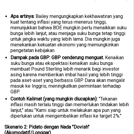
Apa artinya:
Bailey mengungkapkan kekhawatiran yang
kuat tentang inflasi yang terus-menerus tinggi,
menunjukkan bahwa BOE mungkin perlu menaikkan suku
bunga lebih lanjut, atau menjaga suku bunga tetap tinggi
untuk jangka waktu yang lebih lama. Dia mungkin juga
menekankan kekuatan ekonomi yang memungkinkan
pengetatan kebijakan.
Dampak pada GBP:
GBP cenderung menguat.
Kenaikan
suku bunga atau ekspektasi kenaikan suku bunga
membuat Pound Sterling lebih menarik bagi investor
asing karena memberikan imbal hasil yang lebih tinggi
pada aset-aset yang berbasis GBP. Dana akan mengalir
masuk ke Inggris, meningkatkan permintaan terhadap
GBP.
Contoh Kalimat (yang mungkin diucapkan):
"Tekanan
inflasi masih terlalu tinggi dan memerlukan tindakan lebih
lanjut," atau "Kami siap untuk melakukan apa pun yang
diperlukan untuk mengembalikan inflasi ke target 2%."
Skenario 2: Pidato dengan Nada "Dovish"
(Akomodatif/Longgar)