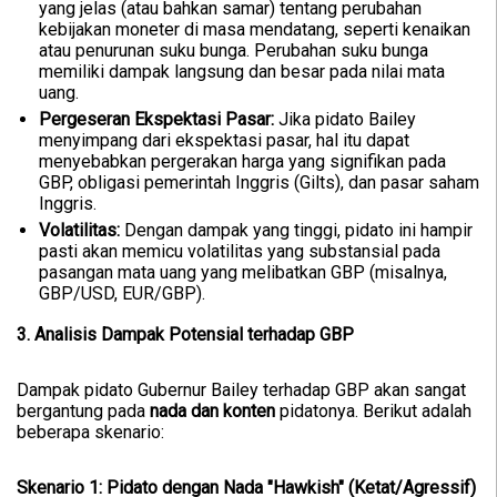
yang jelas (atau bahkan samar) tentang perubahan
kebijakan moneter di masa mendatang, seperti kenaikan
atau penurunan suku bunga. Perubahan suku bunga
memiliki dampak langsung dan besar pada nilai mata
uang.
Pergeseran Ekspektasi Pasar:
Jika pidato Bailey
menyimpang dari ekspektasi pasar, hal itu dapat
menyebabkan pergerakan harga yang signifikan pada
GBP, obligasi pemerintah Inggris (Gilts), dan pasar saham
Inggris.
Volatilitas:
Dengan dampak yang tinggi, pidato ini hampir
pasti akan memicu volatilitas yang substansial pada
pasangan mata uang yang melibatkan GBP (misalnya,
GBP/USD, EUR/GBP).
3. Analisis Dampak Potensial terhadap GBP
Dampak pidato Gubernur Bailey terhadap GBP akan sangat
bergantung pada
nada dan konten
pidatonya. Berikut adalah
beberapa skenario:
Skenario 1: Pidato dengan Nada "Hawkish" (Ketat/Agressif)