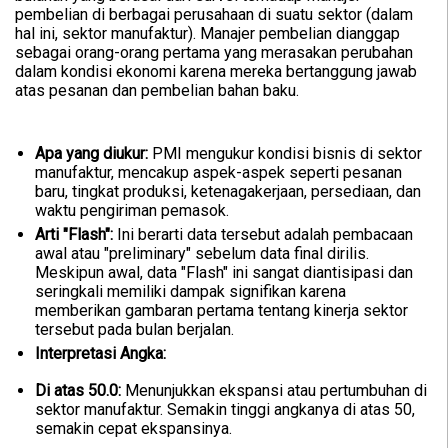
pembelian di berbagai perusahaan di suatu sektor (dalam
hal ini, sektor manufaktur). Manajer pembelian dianggap
sebagai orang-orang pertama yang merasakan perubahan
dalam kondisi ekonomi karena mereka bertanggung jawab
atas pesanan dan pembelian bahan baku.
Apa yang diukur:
PMI mengukur kondisi bisnis di sektor
manufaktur, mencakup aspek-aspek seperti pesanan
baru, tingkat produksi, ketenagakerjaan, persediaan, dan
waktu pengiriman pemasok.
Arti "Flash":
Ini berarti data tersebut adalah pembacaan
awal atau "preliminary" sebelum data final dirilis.
Meskipun awal, data "Flash" ini sangat diantisipasi dan
seringkali memiliki dampak signifikan karena
memberikan gambaran pertama tentang kinerja sektor
tersebut pada bulan berjalan.
Interpretasi Angka:
Di atas 50.0:
Menunjukkan ekspansi atau pertumbuhan di
sektor manufaktur. Semakin tinggi angkanya di atas 50,
semakin cepat ekspansinya.