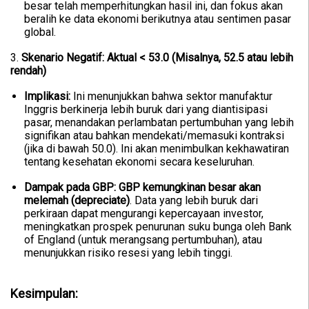
besar telah memperhitungkan hasil ini, dan fokus akan
beralih ke data ekonomi berikutnya atau sentimen pasar
global.
3.
Skenario Negatif: Aktual < 53.0 (Misalnya, 52.5 atau lebih
rendah)
Implikasi:
Ini menunjukkan bahwa sektor manufaktur
Inggris berkinerja lebih buruk dari yang diantisipasi
pasar, menandakan perlambatan pertumbuhan yang lebih
signifikan atau bahkan mendekati/memasuki kontraksi
(jika di bawah 50.0). Ini akan menimbulkan kekhawatiran
tentang kesehatan ekonomi secara keseluruhan.
Dampak pada GBP:
GBP kemungkinan besar akan
melemah (depreciate)
. Data yang lebih buruk dari
perkiraan dapat mengurangi kepercayaan investor,
meningkatkan prospek penurunan suku bunga oleh Bank
of England (untuk merangsang pertumbuhan), atau
menunjukkan risiko resesi yang lebih tinggi.
Kesimpulan: