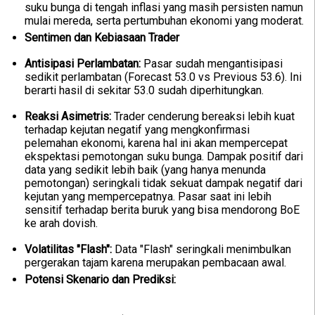
suku bunga di tengah inflasi yang masih persisten namun
mulai mereda, serta pertumbuhan ekonomi yang moderat.
Sentimen dan Kebiasaan Trader
Antisipasi Perlambatan:
Pasar sudah mengantisipasi
sedikit perlambatan (Forecast 53.0 vs Previous 53.6). Ini
berarti hasil di sekitar 53.0 sudah diperhitungkan.
Reaksi Asimetris:
Trader cenderung bereaksi lebih kuat
terhadap kejutan negatif yang mengkonfirmasi
pelemahan ekonomi, karena hal ini akan mempercepat
ekspektasi pemotongan suku bunga. Dampak positif dari
data yang sedikit lebih baik (yang hanya menunda
pemotongan) seringkali tidak sekuat dampak negatif dari
kejutan yang mempercepatnya. Pasar saat ini lebih
sensitif terhadap berita buruk yang bisa mendorong BoE
ke arah dovish.
Volatilitas "Flash":
Data "Flash" seringkali menimbulkan
pergerakan tajam karena merupakan pembacaan awal.
Potensi Skenario dan Prediksi: