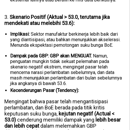
3.
Skenario Positif (Aktual > 53.0, terutama jika
mendekati atau melebihi 53.6):
Implikasi:
Sektor manufaktur berkinerja lebih baik dari
yang diantisipasi, atau bahkan menunjukkan akselerasi.
Menunda ekspektasi pemotongan suku bunga BoE.
Dampak pada GBP:
GBP akan MENGUAT.
Namun,
penguatan mungkin tidak sekuat pelemahan pada
skenario negatif ekstrem, mengingat pasar telah
mencerna narasi perlambatan sebelumnya, dan data
masih menunjukkan perlambatan dari bulan sebelumnya
jika angkanya di bawah 53.6.
Kecenderungan Pasar (Tendency):
Mengingat bahwa pasar telah mengantisipasi
perlambatan, dan BoE berada pada titik kritis
keputusan suku bunga,
kejutan negatif (Actual <
53.0)
cenderung memiliki dampak yang
lebih besar
dan lebih cepat
dalam melemahkan GBP