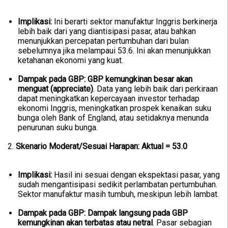
Implikasi:
Ini berarti sektor manufaktur Inggris berkinerja
lebih baik dari yang diantisipasi pasar, atau bahkan
menunjukkan percepatan pertumbuhan dari bulan
sebelumnya jika melampaui 53.6. Ini akan menunjukkan
ketahanan ekonomi yang kuat.
Dampak pada GBP:
GBP kemungkinan besar akan
menguat (appreciate)
. Data yang lebih baik dari perkiraan
dapat meningkatkan kepercayaan investor terhadap
ekonomi Inggris, meningkatkan prospek kenaikan suku
bunga oleh Bank of England, atau setidaknya menunda
penurunan suku bunga.
2.
Skenario Moderat/Sesuai Harapan: Aktual = 53.0
Implikasi:
Hasil ini sesuai dengan ekspektasi pasar, yang
sudah mengantisipasi sedikit perlambatan pertumbuhan.
Sektor manufaktur masih tumbuh, meskipun lebih lambat.
Dampak pada GBP:
Dampak langsung pada GBP
kemungkinan akan terbatas atau netral
. Pasar sebagian