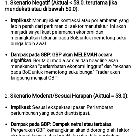
1.
Skenario Negatif (Aktual < 53.0, terutama jika
mendekati atau di bawah 50.0):
Implikasi:
Menunjukkan kontraksi atau perlambatan yang
lebih parah dari perkiraan di sektor manufaktur. Ini akan
menjadi sinyal kuat pelemahan ekonomi dan
meningkatkan tekanan pada BoE untuk memotong suku
bunga lebih awal.
Dampak pada GBP:
GBP akan MELEMAH secara
signifikan.
Berita di media sosial dan headline akan
menekankan "perlambatan ekonomi Inggris" dan "tekanan
pada BoE untuk memotong suku bunga." Trader akan
langsung menjual GBP.
2.
Skenario Moderat/Sesuai Harapan (Aktual = 53.0):
Implikasi:
Sesuai ekspektasi pasar. Perlambatan
pertumbuhan yang sudah diantisipasi.
Dampak pada GBP:
Dampak netral atau terbatas.
Pergerakan GBP kemungkinan akan didorong oleh faktor
eksternal lainnya atau beralih ke rilis data berikutnya.