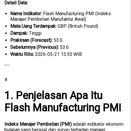
Detail Data:
Nama Indikator:
Flash Manufacturing PMI (Indeks
Manajer Pembelian Manufaktur Awal)
Mata Uang Terdampak:
GBP (British Pound)
Dampak:
Tinggi
Prakiraan (Forecast):
53.0
Sebelumnya (Previous):
53.6
Waktu Rilis:
2026-05-21 15:30 WIB
---
#
1. Penjelasan Apa Itu
Flash Manufacturing PMI
Indeks Manajer Pembelian (PMI)
adalah indikator ekonomi
bulanan yang berasal dari survei terhadap manajer