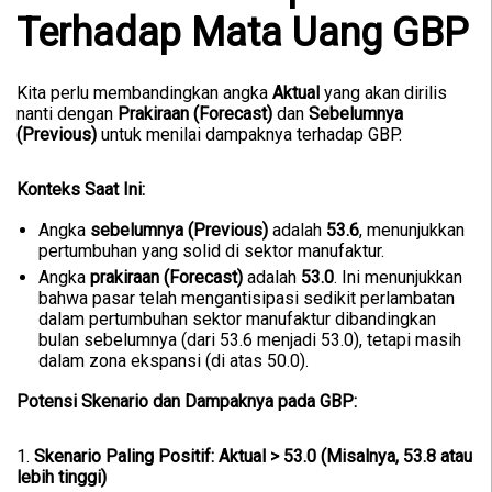
Terhadap Mata Uang GBP
Kita perlu membandingkan angka
Aktual
yang akan dirilis
nanti dengan
Prakiraan (Forecast)
dan
Sebelumnya
(Previous)
untuk menilai dampaknya terhadap GBP.
Konteks Saat Ini:
Angka
sebelumnya (Previous)
adalah
53.6
, menunjukkan
pertumbuhan yang solid di sektor manufaktur.
Angka
prakiraan (Forecast)
adalah
53.0
. Ini menunjukkan
bahwa pasar telah mengantisipasi sedikit perlambatan
dalam pertumbuhan sektor manufaktur dibandingkan
bulan sebelumnya (dari 53.6 menjadi 53.0), tetapi masih
dalam zona ekspansi (di atas 50.0).
Potensi Skenario dan Dampaknya pada GBP:
1.
Skenario Paling Positif: Aktual > 53.0 (Misalnya, 53.8 atau
lebih tinggi)