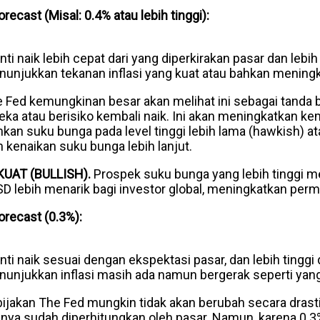
orecast (Misal: 0.4% atau lebih tinggi):
inti naik lebih cepat dari yang diperkirakan pasar dan lebih 
nunjukkan tekanan inflasi yang kuat atau bahkan meningk
 Fed kemungkinan besar akan melihat ini sebagai tanda b
reka atau berisiko kembali naik. Ini akan meningkatkan 
an suku bunga pada level tinggi lebih lama (hawkish) a
enaikan suku bunga lebih lanjut.
KUAT (BULLISH).
Prospek suku bunga yang lebih tinggi m
 lebih menarik bagi investor global, meningkatkan permi
Forecast (0.3%):
inti naik sesuai dengan ekspektasi pasar, dan lebih tinggi 
unjukkan inflasi masih ada namun bergerak seperti yang
ijakan The Fed mungkin tidak akan berubah secara drast
lnya sudah diperhitungkan oleh pasar. Namun, karena 0