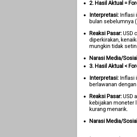
2. Hasil Aktual = Fo
Interpretasi:
Inflasi
bulan sebelumnya (
Reaksi Pasar:
USD c
diperkirakan, kenaik
mungkin tidak seting
Narasi Media/Sosial
3. Hasil Aktual < Fo
Interpretasi:
Inflasi
berlawanan dengan 
Reaksi Pasar:
USD 
kebijakan moneter 
kurang menarik.
Narasi Media/Sosial