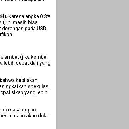
H).
Karena angka 0.3%
), ini masih bisa
 dorongan pada USD.
fikan.
melambat (jika kembali
 lebih cepat dari yang
 bahwa kebijakan
eningkatkan spekulasi
psi sikap yang lebih
h di masa depan
permintaan akan dolar