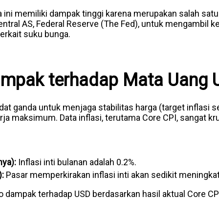
 ini memiliki dampak tinggi karena merupakan salah satu
entral AS, Federal Reserve (The Fed), untuk mengambil k
erkait suku bunga.
ampak terhadap Mata Uang 
t ganda untuk menjaga stabilitas harga (target inflasi s
ja maksimum. Data inflasi, terutama Core CPI, sangat kru
ya):
Inflasi inti bulanan adalah 0.2%.
:
Pasar memperkirakan inflasi inti akan sedikit meningka
io dampak terhadap USD berdasarkan hasil aktual Core C