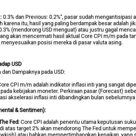
: 0.3% dan Previous: 0.2%", pasar sudah mengantisipasi a
leh karena itu, hasil yang paling berdampak besar adalah jika
 0.3% (mendorong USD menguat) atau justru gagal menc
ng akan mencermati hasil aktual Core CPI m/m pada ta
 menyesuaikan posisi mereka di pasar valuta asing.
adap USD
m dan Dampaknya pada USD:
ore CPI m/m adalah indikator inflasi inti yang sangat dip
pada kebijakan moneter. Perkiraan pasar (Forecast) seb
i akselerasi inflasi inti dibandingkan bulan sebelumnya 
ental & Sentimen):
The Fed:
Core CPI adalah penentu utama keputusan suku
nti di atas target 2% akan mendorong The Fed untuk mem
hawkish) atau bahkan mempertimbangkan kenaikan, yang sa