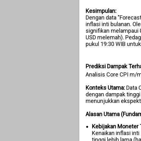
Kesimpulan:
Dengan data "Forecast
inflasi inti bulanan. O
signifikan melampaui
USD melemah). Pedaga
pukul 19:30 WIB untuk
Prediksi Dampak Terh
Analisis Core CPI m/
Konteks Utama:
Data C
dengan dampak tinggi 
menunjukkan ekspektas
Alasan Utama (Fundam
Kebijakan Moneter 
Kenaikan inflasi i
tinggi lebih lama (