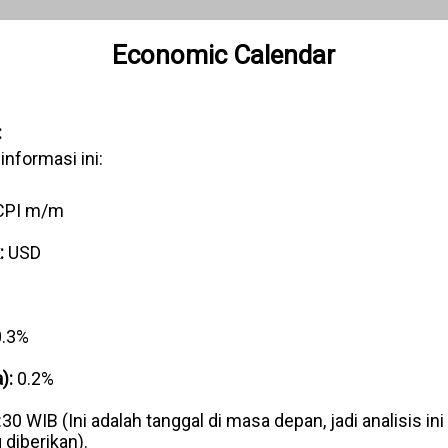
Economic Calendar
:
informasi ini:
CPI m/m
:
USD
.3%
):
0.2%
 WIB (Ini adalah tanggal di masa depan, jadi analisis ini b
diberikan).