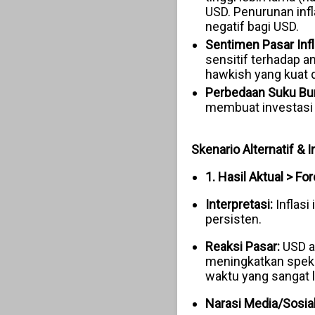
USD. Penurunan infl
negatif bagi USD.
Sentimen Pasar Infl
sensitif terhadap a
hawkish yang kuat da
Perbedaan Suku Bu
membuat investasi 
Skenario Alternatif & I
1. Hasil Aktual > For
Interpretasi:
Inflasi
persisten.
Reaksi Pasar:
USD 
meningkatkan spekul
waktu yang sangat 
Narasi Media/Sosial