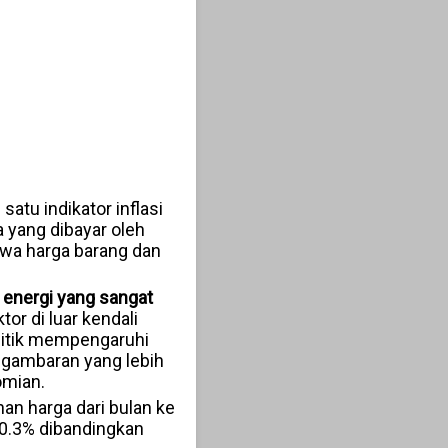
 satu indikator inflasi
 yang dibayar oleh
wa harga barang dan
energi yang sangat
tor di luar kendali
litik mempengaruhi
 gambaran yang lebih
omian.
an harga dari bulan ke
r 0.3% dibandingkan