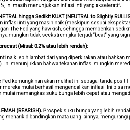
%, ini masih menunjukkan inflasi inti yang akseleratif.
NETRAL hingga Sedikit KUAT (NEUTRAL to Slightly BULLIS
 inflasi inti yang masih naik (meskipun sesuai ekspektasi
an The Fed yang hawkish, sehingga memberikan sedikit
a mungkin tidak seekstrem jika terjadi "beat" yang signi
Forecast (Misal: 0.2% atau lebih rendah):
 inti naik lebih lambat dari yang diperkirakan atau bahkan 
). Ini menunjukkan bahwa tekanan inflasi mungkin mereda
 Fed kemungkinan akan melihat ini sebagai tanda positif
mereka mulai berhasil mengendalikan inflasi. Ini bisa m
 mulai memangkas suku bunga lebih cepat atau mengado
LEMAH (BEARISH).
Prospek suku bunga yang lebih renda
 menarik dibandingkan mata uang lainnya, mengurangi 