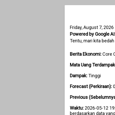
Friday, August 7, 2026
Powered by Google AI
Tentu, mari kita bedah 
Berita Ekonomi:
Core 
Mata Uang Terdampak
Dampak:
Tinggi
Forecast (Perkiraan):
0
Previous (Sebelumnya
Waktu:
2026-05-12 19:30
berdasarkan data yang 