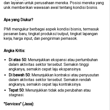
dan layanan untuk perusahaan mereka. Posisi mereka yang
unik memberikan wawasan awal tentang kondisi bisnis.
Apa yang Diukur?
PMI mengukur berbagai aspek kondisi bisnis, termasuk
pesanan baru, tingkat produksi/output, tingkat lapangan
kerja, harga input, dan pengiriman pemasok.
Angka Kritis:
Di atas 50:
Menunjukkan ekspansi atau pertumbuhan
dalam aktivitas sektor tersebut. Semakin tinggi
angkanya, semakin cepat laju ekspansinya.
Di bawah 50:
Menunjukkan kontraksi atau penyusutan
dalam aktivitas sektor tersebut. Semakin rendah
angkanya, semakin cepat laju kontraksinya.
Tepat 50:
Menunjukkan tidak ada perubahan atau
stagnasi.
"Services" (Jasa):