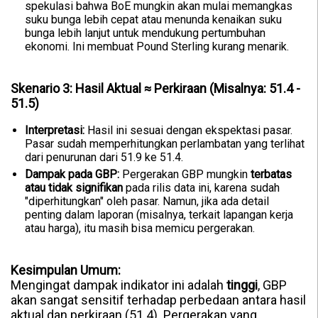
spekulasi bahwa BoE mungkin akan mulai memangkas
suku bunga lebih cepat atau menunda kenaikan suku
bunga lebih lanjut untuk mendukung pertumbuhan
ekonomi. Ini membuat Pound Sterling kurang menarik.
Skenario 3: Hasil Aktual ≈ Perkiraan (Misalnya: 51.4 -
51.5)
Interpretasi:
Hasil ini sesuai dengan ekspektasi pasar.
Pasar sudah memperhitungkan perlambatan yang terlihat
dari penurunan dari 51.9 ke 51.4.
Dampak pada GBP:
Pergerakan GBP mungkin
terbatas
atau tidak signifikan
pada rilis data ini, karena sudah
"diperhitungkan" oleh pasar. Namun, jika ada detail
penting dalam laporan (misalnya, terkait lapangan kerja
atau harga), itu masih bisa memicu pergerakan.
Kesimpulan Umum:
Mengingat dampak indikator ini adalah
tinggi
, GBP
akan sangat sensitif terhadap perbedaan antara hasil
aktual dan perkiraan (51.4). Pergerakan yang