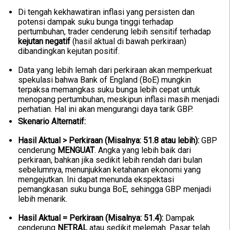
Di tengah kekhawatiran inflasi yang persisten dan
potensi dampak suku bunga tinggi terhadap
pertumbuhan, trader cenderung lebih sensitif terhadap
kejutan negatif
(hasil aktual di bawah perkiraan)
dibandingkan kejutan positif.
Data yang lebih lemah dari perkiraan akan memperkuat
spekulasi bahwa Bank of England (BoE) mungkin
terpaksa memangkas suku bunga lebih cepat untuk
menopang pertumbuhan, meskipun inflasi masih menjadi
perhatian. Hal ini akan mengurangi daya tarik GBP.
Skenario Alternatif:
Hasil Aktual > Perkiraan (Misalnya: 51.8 atau lebih):
GBP
cenderung
MENGUAT
. Angka yang lebih baik dari
perkiraan, bahkan jika sedikit lebih rendah dari bulan
sebelumnya, menunjukkan ketahanan ekonomi yang
mengejutkan. Ini dapat menunda ekspektasi
pemangkasan suku bunga BoE, sehingga GBP menjadi
lebih menarik.
Hasil Aktual = Perkiraan (Misalnya: 51.4):
Dampak
cenderung
NETRAL
atau sedikit melemah. Pasar telah