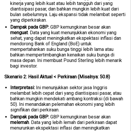
kinerja yang lebih kuat atau lebih tangguh dari yang
diantisipasi pasar, dan bahkan mungkin lebih kuat dari
bulan sebelumnya. Laju ekspansi tidak melambat seperti
yang diperkirakan.
Dampak pada GBP:
GBP kemungkinan besar akan
menguat
. Data yang kuat menunjukkan ekonomi yang
sehat, yang dapat meningkatkan ekspektasi inflasi dan
mendorong Bank of England (BoE) untuk
mempertahankan suku bunga tinggi lebih lama atau
bahkan mempertimbangkan kenaikan suku bunga di
masa depan. Ini membuat Pound Sterling lebih menarik
bagi investor.
Skenario 2: Hasil Aktual < Perkiraan (Misalnya: 50.8)
Interpretasi:
Ini menunjukkan sektor jasa Inggris
melambat lebih cepat dari yang diantisipasi pasar, atau
bahkan mungkin mendekati ambang kontraksi (di bawah
50). Ini menandakan pelemahan ekonomi yang lebih
signifikan dari perkiraan.
Dampak pada GBP:
GBP kemungkinan besar akan
melemah
. Data yang lebih lemah dari perkiraan dapat
menurunkan ekspektasi inflasi dan meningkatkan