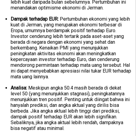
lebih kuat daripada bulan sebelumnya. Pertumbuhan ini
menandakan optimisme ekonomi di Jerman.
Dampak terhadap EUR:
Pertumbuhan ekonomi yang lebih
kuat di Jerman, yang merupakan ekonomi terbesar di
Eropa, umumnya berdampak positif terhadap Euro.
Investor cenderung lebih tertarik pada aset-aset yang
berada di negara dengan ekonomi yang sehat dan
berkembang. Kenaikan PMI yang menunjukkan
peningkatan aktivitas ekonomi akan meningkatkan
kepercayaan investor terhadap Euro, dan cenderung
mendorong permintaan terhadap mata uang tersebut. Hal
ini dapat menyebabkan apresiasi nilai tukar EUR terhadap
mata uang lainnya.
Analisa:
Meskipun angka 50.4 masih berada di dekat
level 50 (yang menunjukkan stagnasi), peningkatannya
menunjukkan tren positif. Penting untuk diingat bahwa ini
hanyalah prediksi, dan angka aktual yang dirilis bisa
berbeda. Jika angka aktual lebih tinggi dari prediksi,
dampak positif terhadap EUR akan lebih signifikan.
Sebaliknya, jika angka aktual lebih rendah, dampaknya
bisa negatif atau minimal.