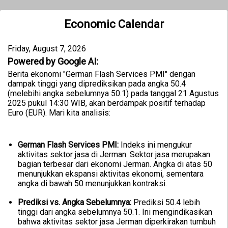
Economic Calendar
Friday, August 7, 2026
Powered by Google AI:
Berita ekonomi "German Flash Services PMI" dengan
dampak tinggi yang diprediksikan pada angka 50.4
(melebihi angka sebelumnya 50.1) pada tanggal 21 Agustus
2025 pukul 14:30 WIB, akan berdampak positif terhadap
Euro (EUR). Mari kita analisis:
German Flash Services PMI:
Indeks ini mengukur
aktivitas sektor jasa di Jerman. Sektor jasa merupakan
bagian terbesar dari ekonomi Jerman. Angka di atas 50
menunjukkan ekspansi aktivitas ekonomi, sementara
angka di bawah 50 menunjukkan kontraksi.
Prediksi vs. Angka Sebelumnya:
Prediksi 50.4 lebih
tinggi dari angka sebelumnya 50.1. Ini mengindikasikan
bahwa aktivitas sektor jasa Jerman diperkirakan tumbuh