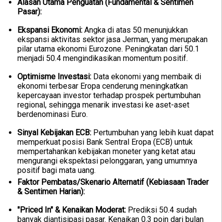
Alasan Utama Penguatan (Fundamental & Sentimen
Pasar):
Ekspansi Ekonomi:
Angka di atas 50 menunjukkan
ekspansi aktivitas sektor jasa Jerman, yang merupakan
pilar utama ekonomi Eurozone. Peningkatan dari 50.1
menjadi 50.4 mengindikasikan momentum positif.
Optimisme Investasi:
Data ekonomi yang membaik di
ekonomi terbesar Eropa cenderung meningkatkan
kepercayaan investor terhadap prospek pertumbuhan
regional, sehingga menarik investasi ke aset-aset
berdenominasi Euro.
Sinyal Kebijakan ECB:
Pertumbuhan yang lebih kuat dapat
memperkuat posisi Bank Sentral Eropa (ECB) untuk
mempertahankan kebijakan moneter yang ketat atau
mengurangi ekspektasi pelonggaran, yang umumnya
positif bagi mata uang.
Faktor Pembatas/Skenario Alternatif (Kebiasaan Trader
& Sentimen Harian):
"Priced In" & Kenaikan Moderat:
Prediksi 50.4 sudah
banyak diantisipasi pasar. Kenaikan 0.3 poin dari bulan