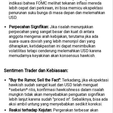
indikasi bahwa FOMC melihat tekanan inflasi mereda
lebih cepat dari perkiraan, ini bisa memicu ekspektasi
penurunan suku bunga di masa depan dan melemahkan
USD.
Perpecahan Signifikan:
Jika risalah menunjukkan
perpecahan yang sangat besar dan kuat di antara
anggota mengenai arah kebijakan, terutama jika ada
suara-suara dovish yang lebih menonjol dari yang
diharapkan, ketidakpastian ini dapat menimbulkan
volatilitas tetapi cenderung melemahkan USD karena
memudarnya keyakinan akan konsensus hawkish.
Sentimen Trader dan Kebiasaan:
"Buy the Rumor, Sell the Fact":
Terkadang, jika ekspektasi
hawkish sudah sangat kuat dan USD telah menguat
*sebelum* rilis, konfirmasi hawkishness dalam risalah
mungkin tidak akan menyebabkan penguatan signifikan
lebih lanjut karena sudah "priced in". Sebaliknya, bisa ada
aksi ambil untung yang menyebabkan sedikit koreksi.
Reaksi terhadap Kejutan:
Pergerakan terbesar akan