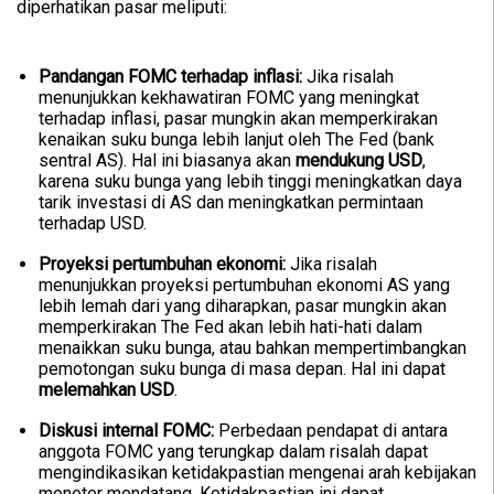
diperhatikan pasar meliputi:
Pandangan FOMC terhadap inflasi:
Jika risalah
menunjukkan kekhawatiran FOMC yang meningkat
terhadap inflasi, pasar mungkin akan memperkirakan
kenaikan suku bunga lebih lanjut oleh The Fed (bank
sentral AS). Hal ini biasanya akan
mendukung USD
,
karena suku bunga yang lebih tinggi meningkatkan daya
tarik investasi di AS dan meningkatkan permintaan
terhadap USD.
Proyeksi pertumbuhan ekonomi:
Jika risalah
menunjukkan proyeksi pertumbuhan ekonomi AS yang
lebih lemah dari yang diharapkan, pasar mungkin akan
memperkirakan The Fed akan lebih hati-hati dalam
menaikkan suku bunga, atau bahkan mempertimbangkan
pemotongan suku bunga di masa depan. Hal ini dapat
melemahkan USD
.
Diskusi internal FOMC:
Perbedaan pendapat di antara
anggota FOMC yang terungkap dalam risalah dapat
mengindikasikan ketidakpastian mengenai arah kebijakan
moneter mendatang. Ketidakpastian ini dapat