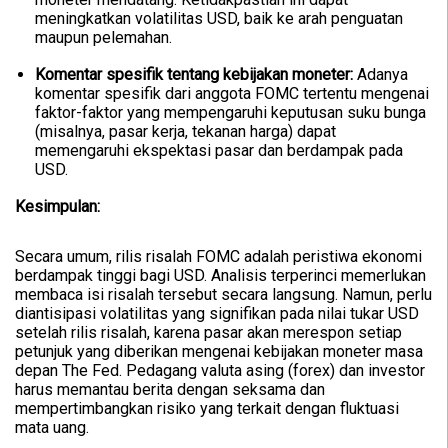
meningkatkan volatilitas USD, baik ke arah penguatan
maupun pelemahan.
Komentar spesifik tentang kebijakan moneter:
Adanya
komentar spesifik dari anggota FOMC tertentu mengenai
faktor-faktor yang mempengaruhi keputusan suku bunga
(misalnya, pasar kerja, tekanan harga) dapat
memengaruhi ekspektasi pasar dan berdampak pada
USD.
Kesimpulan:
Secara umum, rilis risalah FOMC adalah peristiwa ekonomi
berdampak tinggi bagi USD. Analisis terperinci memerlukan
membaca isi risalah tersebut secara langsung. Namun, perlu
diantisipasi volatilitas yang signifikan pada nilai tukar USD
setelah rilis risalah, karena pasar akan merespon setiap
petunjuk yang diberikan mengenai kebijakan moneter masa
depan The Fed. Pedagang valuta asing (forex) dan investor
harus memantau berita dengan seksama dan
mempertimbangkan risiko yang terkait dengan fluktuasi
mata uang.