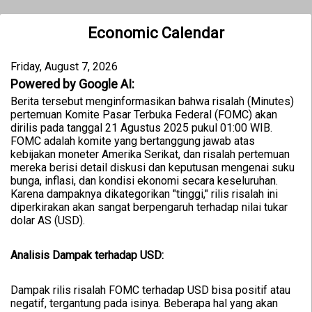
Economic Calendar
Friday, August 7, 2026
Powered by Google AI:
Berita tersebut menginformasikan bahwa risalah (Minutes)
pertemuan Komite Pasar Terbuka Federal (FOMC) akan
dirilis pada tanggal 21 Agustus 2025 pukul 01:00 WIB.
FOMC adalah komite yang bertanggung jawab atas
kebijakan moneter Amerika Serikat, dan risalah pertemuan
mereka berisi detail diskusi dan keputusan mengenai suku
bunga, inflasi, dan kondisi ekonomi secara keseluruhan.
Karena dampaknya dikategorikan "tinggi," rilis risalah ini
diperkirakan akan sangat berpengaruh terhadap nilai tukar
dolar AS (USD).
Analisis Dampak terhadap USD:
Dampak rilis risalah FOMC terhadap USD bisa positif atau
negatif, tergantung pada isinya. Beberapa hal yang akan