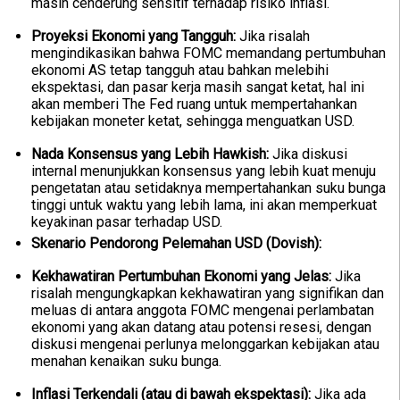
masih cenderung sensitif terhadap risiko inflasi.
Proyeksi Ekonomi yang Tangguh:
Jika risalah
mengindikasikan bahwa FOMC memandang pertumbuhan
ekonomi AS tetap tangguh atau bahkan melebihi
ekspektasi, dan pasar kerja masih sangat ketat, hal ini
akan memberi The Fed ruang untuk mempertahankan
kebijakan moneter ketat, sehingga menguatkan USD.
Nada Konsensus yang Lebih Hawkish:
Jika diskusi
internal menunjukkan konsensus yang lebih kuat menuju
pengetatan atau setidaknya mempertahankan suku bunga
tinggi untuk waktu yang lebih lama, ini akan memperkuat
keyakinan pasar terhadap USD.
Skenario Pendorong Pelemahan USD (Dovish):
Kekhawatiran Pertumbuhan Ekonomi yang Jelas:
Jika
risalah mengungkapkan kekhawatiran yang signifikan dan
meluas di antara anggota FOMC mengenai perlambatan
ekonomi yang akan datang atau potensi resesi, dengan
diskusi mengenai perlunya melonggarkan kebijakan atau
menahan kenaikan suku bunga.
Inflasi Terkendali (atau di bawah ekspektasi):
Jika ada