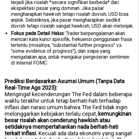
terjadi jika risalah *secara signifikan berbeda* dari
ekspektasi pasar yang dominan. Jika pasar
mengharapkan hawkish tetapi risalah dovish, USD bisa
anjlok. Sebaliknya, jika pasar mengharapkan sedikit
dovish tetapi risalah sangat hawkish, USD akan melonjak.
Fokus pada Detail Halus:
Trader berpengalaman akan
mencari kata kunci spesifik, frekuensi penggunaan frasa
tertentu (misalnya, "substantial further progress" vs.
"some evidence of progress"), dan siapa yang
mengatakan apa, untuk mengukur pergeseran sentimen
di internal FOMC.
Prediksi Berdasarkan Asumsi Umum (Tanpa Data
Real-Time Ags 2025):
Mengingat kecenderungan The Fed dalam beberapa
waktu terakhir untuk tetap berhati-hati terhadap
inflasi dan narasi umum bahwa The Fed tidak ingin
melonggarkan kebijakan terlalu cepat,
kemungkinan
besar risalah akan cenderung hawkish atau
setidaknya mempertahankan nada berhati-hati
terkait inflasi.
Kecuali ada data ekonomi yang sangat