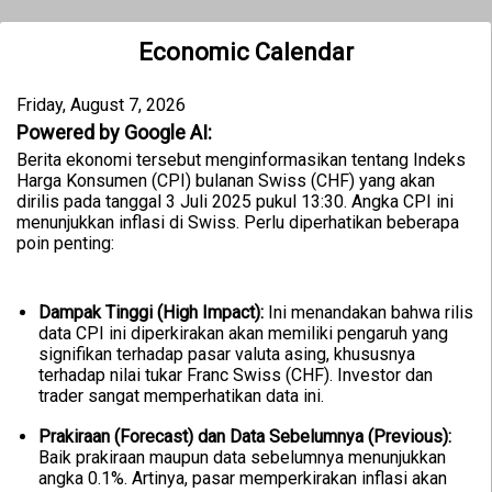
Economic Calendar
Friday, August 7, 2026
Powered by Google AI:
Berita ekonomi tersebut menginformasikan tentang Indeks
Harga Konsumen (CPI) bulanan Swiss (CHF) yang akan
dirilis pada tanggal 3 Juli 2025 pukul 13:30. Angka CPI ini
menunjukkan inflasi di Swiss. Perlu diperhatikan beberapa
poin penting:
Dampak Tinggi (High Impact):
Ini menandakan bahwa rilis
data CPI ini diperkirakan akan memiliki pengaruh yang
signifikan terhadap pasar valuta asing, khususnya
terhadap nilai tukar Franc Swiss (CHF). Investor dan
trader sangat memperhatikan data ini.
Prakiraan (Forecast) dan Data Sebelumnya (Previous):
Baik prakiraan maupun data sebelumnya menunjukkan
angka 0.1%. Artinya, pasar memperkirakan inflasi akan