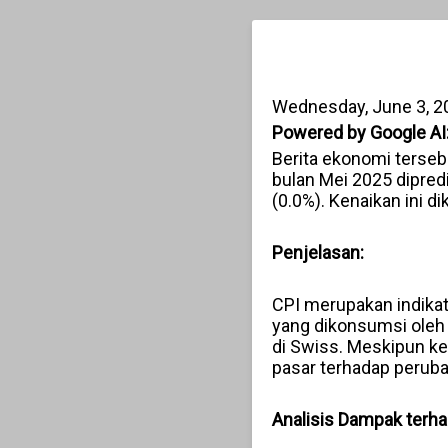
Wednesday, June 3, 2
Powered by Google AI
Berita ekonomi terse
bulan Mei 2025 dipre
(0.0%). Kenaikan ini d
Penjelasan:
CPI merupakan indikat
yang dikonsumsi oleh 
di Swiss. Meskipun ke
pasar terhadap peruba
Analisis Dampak terh