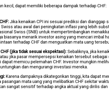
n kecil, dapat memiliki beberapa dampak terhadap CHF:
 CHF:
Jika kenaikan CPI ini sesuai prediksi dan dianggap 
wiss atau awal dari peningkatan inflasi yang lebih substan
sional Swiss (SNB) untuk mempertimbangkan menaikka
 biasanya menarik investor asing yang mencari imbal hasi
ntaan terhadap CHF dan menguatkan mata uang tersebu
HF (jika tidak sesuai ekspektasi):
Sebaliknya, jika kenai
), atau jika pasar mempersepsi kenaikan tersebut sebagai
 ini dapat memicu pelemahan CHF. Investor mungkin meli
untungkan dan mengurangi investasi mereka.
gi:
Karena dampaknya dikategorikan tinggi, kita dapat men
a pasangan mata uang yang melibatkan CHF sekitar waktu r
an sangat sensitif terhadap angka aktual yang dirilis dan