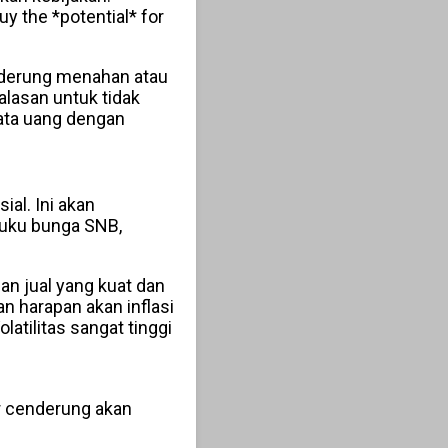
uy the *potential* for
enderung menahan atau
alasan untuk tidak
mata uang dengan
al. Ini akan
suku bunga SNB,
n jual yang kuat dan
 harapan akan inflasi
tilitas sangat tinggi
ar cenderung akan