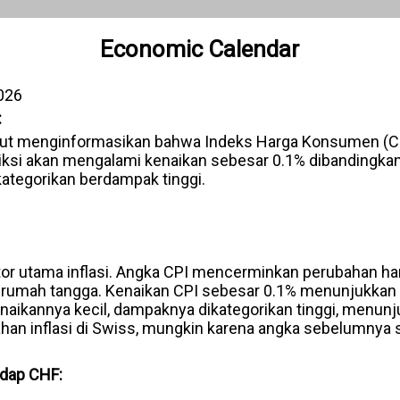
Economic Calendar
026
:
but menginformasikan bahwa Indeks Harga Konsumen (CP
diksi akan mengalami kenaikan sebesar 0.1% dibandingka
ikategorikan berdampak tinggi.
or utama inflasi. Angka CPI mencerminkan perubahan ha
rumah tangga. Kenaikan CPI sebesar 0.1% menunjukkan a
naikannya kecil, dampaknya dikategorikan tinggi, menunj
han inflasi di Swiss, mungkin karena angka sebelumnya s
adap CHF: