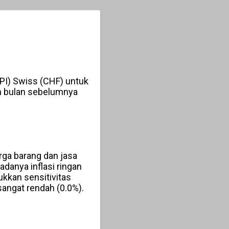
I) Swiss (CHF) untuk
n bulan sebelumnya
rga barang dan jasa
danya inflasi ringan
ukkan sensitivitas
angat rendah (0.0%).