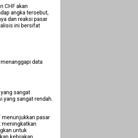
han CHF akan
adap angka tersebut,
ya dan reaksi pasar
sis ini bersifat
m menanggapi data
 yang sangat
asi yang sangat rendah.
i" menunjukkan pasar
pat meningkatkan
gkan untuk
kan kebijakan.