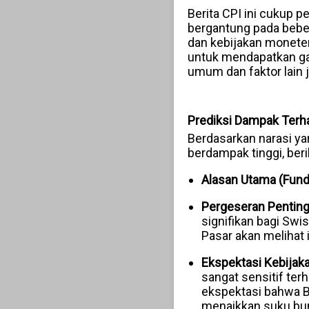
Berita CPI ini cukup 
bergantung pada beber
dan kebijakan moneter
untuk mendapatkan gam
umum dan faktor lain 
Prediksi Dampak Terh
Berdasarkan narasi ya
berdampak tinggi, beri
Alasan Utama (Fund
Pergeseran Penting
signifikan bagi Swis
Pasar akan melihat i
Ekspektasi Kebijak
sangat sensitif terh
ekspektasi bahwa 
menaikkan suku bun