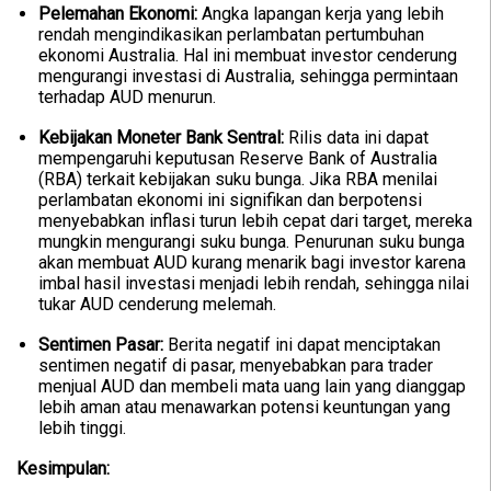
Pelemahan Ekonomi:
Angka lapangan kerja yang lebih
rendah mengindikasikan perlambatan pertumbuhan
ekonomi Australia. Hal ini membuat investor cenderung
mengurangi investasi di Australia, sehingga permintaan
terhadap AUD menurun.
Kebijakan Moneter Bank Sentral:
Rilis data ini dapat
mempengaruhi keputusan Reserve Bank of Australia
(RBA) terkait kebijakan suku bunga. Jika RBA menilai
perlambatan ekonomi ini signifikan dan berpotensi
menyebabkan inflasi turun lebih cepat dari target, mereka
mungkin mengurangi suku bunga. Penurunan suku bunga
akan membuat AUD kurang menarik bagi investor karena
imbal hasil investasi menjadi lebih rendah, sehingga nilai
tukar AUD cenderung melemah.
Sentimen Pasar:
Berita negatif ini dapat menciptakan
sentimen negatif di pasar, menyebabkan para trader
menjual AUD dan membeli mata uang lain yang dianggap
lebih aman atau menawarkan potensi keuntungan yang
lebih tinggi.
Kesimpulan: