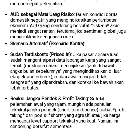
mempercepat pelemahan.
AUD sebagai Mata Uang Risiko:
Dalam kondisi berita
domestik negatif yang mengindikasikan perlambatan
ekonomi, AUD yang cenderung bersifat *risk-on* akan
menjadi sangat rentan, terutama jika sentimen global juga
menunjukkan keengganan risiko.
Skenario Alternatif (Skenario Kontra):
Sudah Terdiskonto (Priced In):
Jika pasar secara luas
sudah mengantisipasi data lapangan kerja yang sangat
lemah (meskipun narasi menunjukkan "jauh di bawah
angka bulan sebelumnya" yang mengindikasikan di luar
ekspektasi terburuk), reaksi awal mungkin tidak
seagresif yang diperkirakan, dan koreksi ke bawah akan
lebih terbatas.
Reaksi Jangka Pendek & Profit Taking:
Setelah
pelemahan awal yang tajam, mungkin ada pantulan
teknikal jangka pendek (short-term bounce) akibat *profit
taking* dari posisi *short* yang agresif, atau jika harga
mencapai level support teknikal yang kuat. Namun, ini
cenderung bersifat sementara.