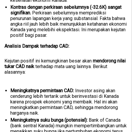
kesehatan ekonomi Kanada.
Kontras dengan perkiraan sebelumnya (-32.6K) sangat
signifikan.
Perkiraan sebelumnya memprediksi
penurunan lapangan kerja yang substansial. Fakta bahwa
angka riil jauh lebih baik menunjukkan ketahanan ekonomi
Kanada yang melebihi ekspektasi. Ini merupakan kejutan
positif bagi pasar.
Analisis Dampak terhadap CAD:
Kejutan positif ini kemungkinan besar akan
mendorong nilai
tukar CAD naik
terhadap mata uang lainnya. Berikut
alasannya:
Meningkatnya permintaan CAD:
Investor asing akan
cenderung lebih tertarik untuk berinvestasi di Kanada
karena prospek ekonomi yang membaik. Hal ini akan
meningkatkan permintaan CAD, sehingga mendorong
harganya naik.
Meningkatnya suku bunga (potensial):
Bank of Canada
(bank sentral Kanada) mungkin mempertimbangkan untuk
menaikkan suku bunga jika pertumbuhan ekonomi terus