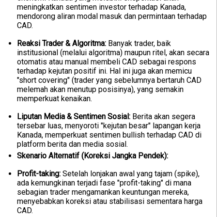
meningkatkan sentimen investor terhadap Kanada,
mendorong aliran modal masuk dan permintaan terhadap
CAD.
Reaksi Trader & Algoritma:
Banyak trader, baik
institusional (melalui algoritma) maupun ritel, akan secara
otomatis atau manual membeli CAD sebagai respons
terhadap kejutan positif ini. Hal ini juga akan memicu
"short covering" (trader yang sebelumnya bertaruh CAD
melemah akan menutup posisinya), yang semakin
memperkuat kenaikan.
Liputan Media & Sentimen Sosial:
Berita akan segera
tersebar luas, menyoroti "kejutan besar" lapangan kerja
Kanada, memperkuat sentimen bullish terhadap CAD di
platform berita dan media sosial.
Skenario Alternatif (Koreksi Jangka Pendek):
Profit-taking:
Setelah lonjakan awal yang tajam (spike),
ada kemungkinan terjadi fase "profit-taking" di mana
sebagian trader mengamankan keuntungan mereka,
menyebabkan koreksi atau stabilisasi sementara harga
CAD.