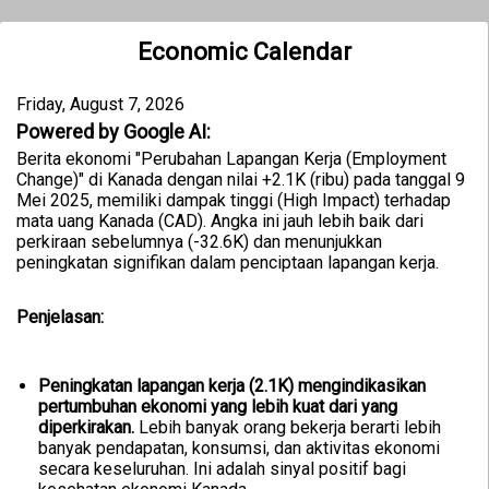
Economic Calendar
Friday, August 7, 2026
Powered by Google AI:
Berita ekonomi "Perubahan Lapangan Kerja (Employment
Change)" di Kanada dengan nilai +2.1K (ribu) pada tanggal 9
Mei 2025, memiliki dampak tinggi (High Impact) terhadap
mata uang Kanada (CAD). Angka ini jauh lebih baik dari
perkiraan sebelumnya (-32.6K) dan menunjukkan
peningkatan signifikan dalam penciptaan lapangan kerja.
Penjelasan:
Peningkatan lapangan kerja (2.1K) mengindikasikan
pertumbuhan ekonomi yang lebih kuat dari yang
diperkirakan.
Lebih banyak orang bekerja berarti lebih
banyak pendapatan, konsumsi, dan aktivitas ekonomi
secara keseluruhan. Ini adalah sinyal positif bagi