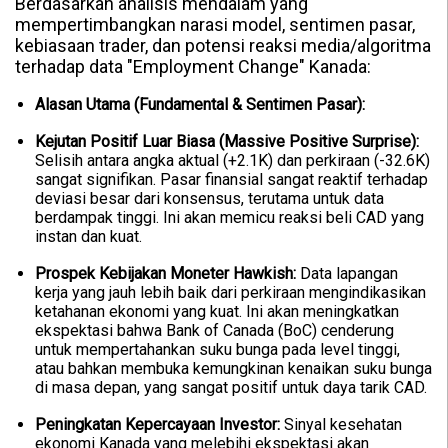
Berdasarkan analisis mendalam yang
mempertimbangkan narasi model, sentimen pasar,
kebiasaan trader, dan potensi reaksi media/algoritma
terhadap data "Employment Change" Kanada:
Alasan Utama (Fundamental & Sentimen Pasar):
Kejutan Positif Luar Biasa (Massive Positive Surprise):
Selisih antara angka aktual (+2.1K) dan perkiraan (-32.6K)
sangat signifikan. Pasar finansial sangat reaktif terhadap
deviasi besar dari konsensus, terutama untuk data
berdampak tinggi. Ini akan memicu reaksi beli CAD yang
instan dan kuat.
Prospek Kebijakan Moneter Hawkish:
Data lapangan
kerja yang jauh lebih baik dari perkiraan mengindikasikan
ketahanan ekonomi yang kuat. Ini akan meningkatkan
ekspektasi bahwa Bank of Canada (BoC) cenderung
untuk mempertahankan suku bunga pada level tinggi,
atau bahkan membuka kemungkinan kenaikan suku bunga
di masa depan, yang sangat positif untuk daya tarik CAD.
Peningkatan Kepercayaan Investor:
Sinyal kesehatan
ekonomi Kanada yang melebihi ekspektasi akan