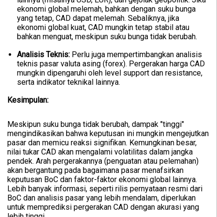
ekonomi global melemah, bahkan dengan suku bunga
yang tetap, CAD dapat melemah. Sebaliknya, jika
ekonomi global kuat, CAD mungkin tetap stabil atau
bahkan menguat, meskipun suku bunga tidak berubah.
Analisis Teknis:
Perlu juga mempertimbangkan analisis
teknis pasar valuta asing (forex). Pergerakan harga CAD
mungkin dipengaruhi oleh level support dan resistance,
serta indikator teknikal lainnya.
Kesimpulan:
Meskipun suku bunga tidak berubah, dampak "tinggi"
mengindikasikan bahwa keputusan ini mungkin mengejutkan
pasar dan memicu reaksi signifikan. Kemungkinan besar,
nilai tukar CAD akan mengalami volatilitas dalam jangka
pendek. Arah pergerakannya (penguatan atau pelemahan)
akan bergantung pada bagaimana pasar menafsirkan
keputusan BoC dan faktor-faktor ekonomi global lainnya.
Lebih banyak informasi, seperti rilis pernyataan resmi dari
BoC dan analisis pasar yang lebih mendalam, diperlukan
untuk memprediksi pergerakan CAD dengan akurasi yang
lebih tinggi.