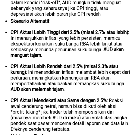
dalam kondisi "risk-off", AUD mungkin tidak menguat
sebanyak yang seharusnya jika CPI tinggi, atau
depresiasi akan lebih parah jika CPI rendah.
Skenario Alternatif:
CPI Aktual Lebih Tinggi dari 2.5% (misal 2.7% atau lebih):
Ini menunjukkan inflasi yang lebih persisten, memicu
ekspektasi kenaikan suku bunga RBA lebih lanjut atau
setidaknya menunda penurunan suku bunga.
AUD akan
menguat tajam.
CPI Aktual Lebih Rendah dari 2.5% (misal 2.3% atau
kurang):
Ini menandakan inflasi melambat lebih cepat dari
perkiraan, meningkatkan kemungkinan RBA akan
mempertahankan atau bahkan memangkas suku bunga.
AUD akan melemah tajam.
CPI Aktual Mendekati atau Sama dengan 2.5%:
Reaksi
awal cenderung netral, namun bisa diikuti oleh aksi
*profit-taking* jika trader telah memposisikan diri
(misalnya, membeli AUD di muka) atau volatilitas jangka
pendek saat pasar mencerna detail laporan dan data lain.
Efeknya cenderung terbatas.