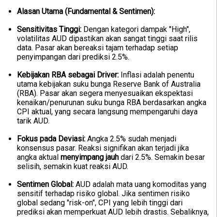
Alasan Utama (Fundamental & Sentimen):
Sensitivitas Tinggi:
Dengan kategori dampak "High",
volatilitas AUD dipastikan akan sangat tinggi saat rilis
data. Pasar akan bereaksi tajam terhadap setiap
penyimpangan dari prediksi 2.5%.
Kebijakan RBA sebagai Driver:
Inflasi adalah penentu
utama kebijakan suku bunga Reserve Bank of Australia
(RBA). Pasar akan segera menyesuaikan ekspektasi
kenaikan/penurunan suku bunga RBA berdasarkan angka
CPI aktual, yang secara langsung mempengaruhi daya
tarik AUD.
Fokus pada Deviasi:
Angka 2.5% sudah menjadi
konsensus pasar. Reaksi signifikan akan terjadi jika
angka aktual
menyimpang jauh
dari 2.5%. Semakin besar
selisih, semakin kuat reaksi AUD.
Sentimen Global:
AUD adalah mata uang komoditas yang
sensitif terhadap risiko global. Jika sentimen risiko
global sedang "risk-on", CPI yang lebih tinggi dari
prediksi akan memperkuat AUD lebih drastis. Sebaliknya,