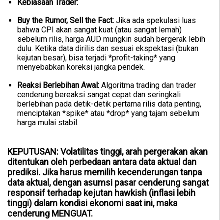
Kebiasaan Trader:
Buy the Rumor, Sell the Fact:
Jika ada spekulasi luas
bahwa CPI akan sangat kuat (atau sangat lemah)
sebelum rilis, harga AUD mungkin sudah bergerak lebih
dulu. Ketika data dirilis dan sesuai ekspektasi (bukan
kejutan besar), bisa terjadi *profit-taking* yang
menyebabkan koreksi jangka pendek.
Reaksi Berlebihan Awal:
Algoritma trading dan trader
cenderung bereaksi sangat cepat dan seringkali
berlebihan pada detik-detik pertama rilis data penting,
menciptakan *spike* atau *drop* yang tajam sebelum
harga mulai stabil.
KEPUTUSAN: Volatilitas tinggi, arah pergerakan akan
ditentukan oleh perbedaan antara data aktual dan
prediksi. Jika harus memilih kecenderungan tanpa
data aktual, dengan asumsi pasar cenderung sangat
responsif terhadap kejutan hawkish (inflasi lebih
tinggi) dalam kondisi ekonomi saat ini, maka
cenderung MENGUAT.