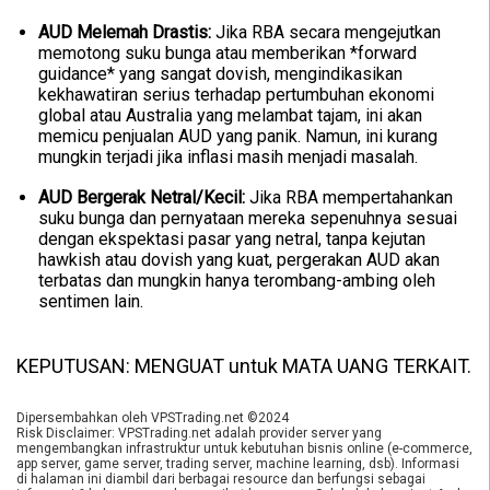
AUD Melemah Drastis:
Jika RBA secara mengejutkan
memotong suku bunga atau memberikan *forward
guidance* yang sangat dovish, mengindikasikan
kekhawatiran serius terhadap pertumbuhan ekonomi
global atau Australia yang melambat tajam, ini akan
memicu penjualan AUD yang panik. Namun, ini kurang
mungkin terjadi jika inflasi masih menjadi masalah.
AUD Bergerak Netral/Kecil:
Jika RBA mempertahankan
suku bunga dan pernyataan mereka sepenuhnya sesuai
dengan ekspektasi pasar yang netral, tanpa kejutan
hawkish atau dovish yang kuat, pergerakan AUD akan
terbatas dan mungkin hanya terombang-ambing oleh
sentimen lain.
KEPUTUSAN: MENGUAT untuk MATA UANG TERKAIT.
Dipersembahkan oleh VPSTrading.net ©2024
Risk Disclaimer: VPSTrading.net adalah provider server yang
mengembangkan infrastruktur untuk kebutuhan bisnis online (e-commerce,
app server, game server, trading server, machine learning, dsb). Informasi
di halaman ini diambil dari berbagai resource dan berfungsi sebagai