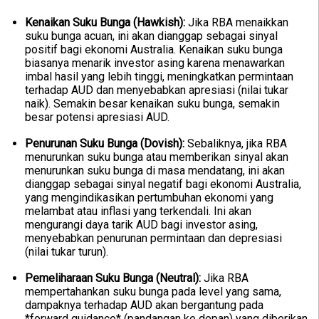
Kenaikan Suku Bunga (Hawkish):
Jika RBA menaikkan
suku bunga acuan, ini akan dianggap sebagai sinyal
positif bagi ekonomi Australia. Kenaikan suku bunga
biasanya menarik investor asing karena menawarkan
imbal hasil yang lebih tinggi, meningkatkan permintaan
terhadap AUD dan menyebabkan apresiasi (nilai tukar
naik). Semakin besar kenaikan suku bunga, semakin
besar potensi apresiasi AUD.
Penurunan Suku Bunga (Dovish):
Sebaliknya, jika RBA
menurunkan suku bunga atau memberikan sinyal akan
menurunkan suku bunga di masa mendatang, ini akan
dianggap sebagai sinyal negatif bagi ekonomi Australia,
yang mengindikasikan pertumbuhan ekonomi yang
melambat atau inflasi yang terkendali. Ini akan
mengurangi daya tarik AUD bagi investor asing,
menyebabkan penurunan permintaan dan depresiasi
(nilai tukar turun).
Pemeliharaan Suku Bunga (Neutral):
Jika RBA
mempertahankan suku bunga pada level yang sama,
dampaknya terhadap AUD akan bergantung pada
*forward guidance* (pandangan ke depan) yang diberikan