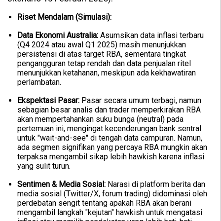
Riset Mendalam (Simulasi):
Data Ekonomi Australia:
Asumsikan data inflasi terbaru
(Q4 2024 atau awal Q1 2025) masih menunjukkan
persistensi di atas target RBA, sementara tingkat
pengangguran tetap rendah dan data penjualan ritel
menunjukkan ketahanan, meskipun ada kekhawatiran
perlambatan.
Ekspektasi Pasar:
Pasar secara umum terbagi, namun
sebagian besar analis dan trader memperkirakan RBA
akan mempertahankan suku bunga (neutral) pada
pertemuan ini, mengingat kecenderungan bank sentral
untuk "wait-and-see" di tengah data campuran. Namun,
ada segmen signifikan yang percaya RBA mungkin akan
terpaksa mengambil sikap lebih hawkish karena inflasi
yang sulit turun.
Sentimen & Media Sosial:
Narasi di platform berita dan
media sosial (Twitter/X, forum trading) didominasi oleh
perdebatan sengit tentang apakah RBA akan berani
mengambil langkah "kejutan" hawkish untuk mengatasi