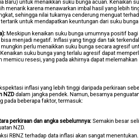
dia Baru) untuk menaikkan suku bunga acuan. Kenaikan
bih menarik karena menawarkan imbal hasil yang lebih ting
gkat, sehingga nilai tukarnya cenderung menguat terhad
 tertarik untuk mendapatkan keuntungan dari suku bunga ya
a):
Meskipun kenaikan suku bunga umumnya positif bagi m
i bisa menjadi negatif. Inflasi yang tinggi dan tak terkend
mungkin perlu menaikkan suku bunga secara agresif un
Kenaikan suku bunga yang terlalu agresif dapat mempe
 memicu resesi, yang pada akhirnya dapat melemahkan
kspektasi inflasi yang lebih tinggi daripada perkiraan s
n NZD
dalam jangka pendek. Namun, besarnya penguatan
 pada beberapa faktor, termasuk:
tara perkiraan dan angka sebelumnya:
Semakin besar seli
atan NZD.
ksi RBNZ terhadap data inflasi akan sangat menentukan