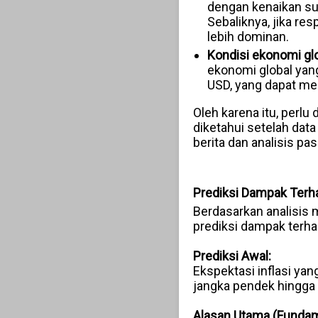
dengan kenaikan su
Sebaliknya, jika re
lebih dominan.
Kondisi ekonomi glo
ekonomi global yang
USD, yang dapat me
Oleh karena itu, perlu 
diketahui setelah data
berita dan analisis p
Prediksi Dampak Terh
Berdasarkan analisis 
prediksi dampak terh
Prediksi Awal:
Ekspektasi inflasi yan
jangka pendek hingg
Alasan Utama (Fundam