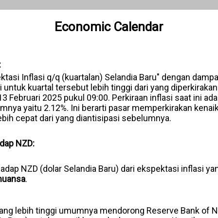
Economic Calendar
:
ktasi Inflasi q/q (kuartalan) Selandia Baru" dengan damp
 untuk kuartal tersebut lebih tinggi dari yang diperkiraka
13 Februari 2025 pukul 09:00. Perkiraan inflasi saat ini adal
mnya yaitu 2.12%. Ini berarti pasar memperkirakan kenai
lebih cepat dari yang diantisipasi sebelumnya.
adap NZD:
dap NZD (dolar Selandia Baru) dari ekspektasi inflasi yan
 nuansa
.
 yang lebih tinggi umumnya mendorong Reserve Bank of 