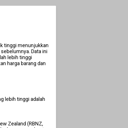
ak tinggi menunjukkan
n sebelumnya. Data ini
ah lebih tinggi
kan harga barang dan
g lebih tinggi adalah
New Zealand (RBNZ,