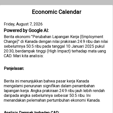
Economic Calendar
Friday, August 7, 2026
Powered by Google AI:
Berita ekonomi "Perubahan Lapangan Kerja (Employment
Change)" di Kanada dengan nilai prakiraan 24.9 ribu dan nilai
sebelumnya 50.5 ribu pada tanggal 10 Januari 2025 pukul
20:30, berdampak tinggi (High Impact) terhadap mata uang
CAD. Mari kita analisis:
Penjelasan:
Berita ini menunjukkan bahwa pasar kerja Kanada
mengalami penurunan signifikan dalam penambahan
lapangan kerja. Angka prakiraan 24.9 ribu jauh lebih rendah
daripada angka sebelumnya sebesar 50.5 ribu. Ini
menandakan pelemahan pertumbuhan ekonomi Kanada.
Analisis Dampak terhadap CAD: