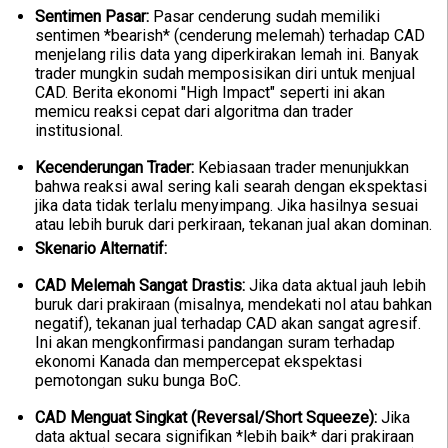
Sentimen Pasar:
Pasar cenderung sudah memiliki
sentimen *bearish* (cenderung melemah) terhadap CAD
menjelang rilis data yang diperkirakan lemah ini. Banyak
trader mungkin sudah memposisikan diri untuk menjual
CAD. Berita ekonomi "High Impact" seperti ini akan
memicu reaksi cepat dari algoritma dan trader
institusional.
Kecenderungan Trader:
Kebiasaan trader menunjukkan
bahwa reaksi awal sering kali searah dengan ekspektasi
jika data tidak terlalu menyimpang. Jika hasilnya sesuai
atau lebih buruk dari perkiraan, tekanan jual akan dominan.
Skenario Alternatif:
CAD Melemah Sangat Drastis:
Jika data aktual jauh lebih
buruk dari prakiraan (misalnya, mendekati nol atau bahkan
negatif), tekanan jual terhadap CAD akan sangat agresif.
Ini akan mengkonfirmasi pandangan suram terhadap
ekonomi Kanada dan mempercepat ekspektasi
pemotongan suku bunga BoC.
CAD Menguat Singkat (Reversal/Short Squeeze):
Jika
data aktual secara signifikan *lebih baik* dari prakiraan