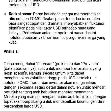
yang dovish (mendukung penurunan suku bunga) akan
melemahkan USD.
Reaksi pasar:
Pasar keuangan sangat memperhatikan
rilis notulen FOMC. Reaksi pasar terhadap isi notulen
bisa sangat cepat dan dramatis, menyebabkan fluktuasi
signifikan pada nilai tukar USD terhadap mata uang
lainnya. Perbedaan antara ekspektasi pasar dan isi
notulen sebenarnya bisa memicu pergerakan harga yang
kuat.
Analisis:
Tanpa mengetahui "Forecast" (prakiraan) dan "Previous"
(data sebelumnya), sulit untuk memberikan analisis yang
lebih spesifik. Namun, secara umum, kita dapat
mengharapkan volatilitas tinggi pada USD setelah rilis
notulen FOMC. Trader dan investor akan menganalisis
dengan seksama setiap detail dalam notulen untuk mencari
petunjuk tentang arah kebijakan moneter mendatang.
Mereka yang mampu mengantisipasi arah kebijakan dengan
tepat akan berpeluang untuk mendapatkan keuntungan dari
pergerakan harga USD.