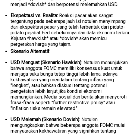
menjadi *dovish* dan berpotensi melemahkan USD.
Ekspektasi vs. Realita:
Reaksi pasar akan sangat
tergantung pada seberapa jauh isi notulen menyimpang
dari ekspektasi pasar yang telah terbentuk dari pidato-
pidato pejabat Fed sebelumnya dan data ekonomi terkini.
Kejutan *hawkish* atau *dovish* akan memicu
pergerakan harga yang tajam.
Skenario Alternatif:
USD Menguat (Skenario Hawkish):
Notulen menunjukkan
bahwa anggota FOMC memiliki konsensus kuat untuk
menjaga suku bunga tetap tinggi lebih lama, adanya
kekhawatiran yang mendalam tentang inflasi yang
"lengket", atau bahkan diskusi tentang potensi
pengetatan lebih lanjut jika kondisi ekonomi
memungkinkan. Media sosial dan berita akan menyoroti
frasa-frasa seperti "further restrictive policy" atau
"inflation risks remain elevated."
USD Melemah (Skenario Dovish):
Notulen
mengungkapkan bahwa beberapa anggota FOMC mulai
menyuarakan kekhawatiran yang signifikan tentang