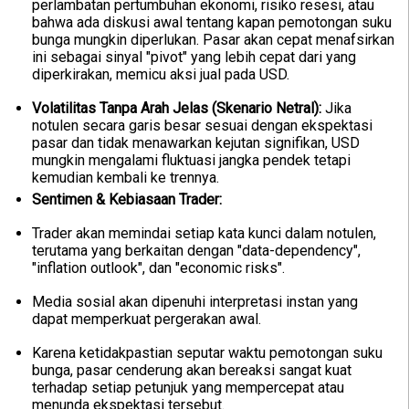
perlambatan pertumbuhan ekonomi, risiko resesi, atau
bahwa ada diskusi awal tentang kapan pemotongan suku
bunga mungkin diperlukan. Pasar akan cepat menafsirkan
ini sebagai sinyal "pivot" yang lebih cepat dari yang
diperkirakan, memicu aksi jual pada USD.
Volatilitas Tanpa Arah Jelas (Skenario Netral):
Jika
notulen secara garis besar sesuai dengan ekspektasi
pasar dan tidak menawarkan kejutan signifikan, USD
mungkin mengalami fluktuasi jangka pendek tetapi
kemudian kembali ke trennya.
Sentimen & Kebiasaan Trader:
Trader akan memindai setiap kata kunci dalam notulen,
terutama yang berkaitan dengan "data-dependency",
"inflation outlook", dan "economic risks".
Media sosial akan dipenuhi interpretasi instan yang
dapat memperkuat pergerakan awal.
Karena ketidakpastian seputar waktu pemotongan suku
bunga, pasar cenderung akan bereaksi sangat kuat
terhadap setiap petunjuk yang mempercepat atau
menunda ekspektasi tersebut.