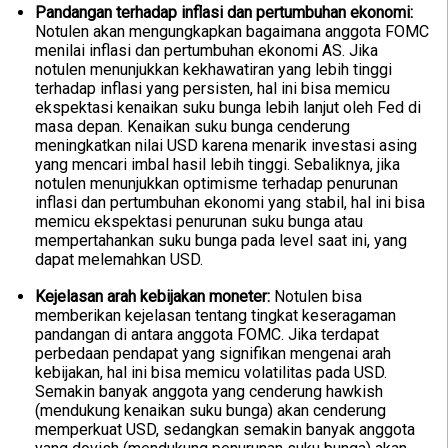
Pandangan terhadap inflasi dan pertumbuhan ekonomi:
Notulen akan mengungkapkan bagaimana anggota FOMC
menilai inflasi dan pertumbuhan ekonomi AS. Jika
notulen menunjukkan kekhawatiran yang lebih tinggi
terhadap inflasi yang persisten, hal ini bisa memicu
ekspektasi kenaikan suku bunga lebih lanjut oleh Fed di
masa depan. Kenaikan suku bunga cenderung
meningkatkan nilai USD karena menarik investasi asing
yang mencari imbal hasil lebih tinggi. Sebaliknya, jika
notulen menunjukkan optimisme terhadap penurunan
inflasi dan pertumbuhan ekonomi yang stabil, hal ini bisa
memicu ekspektasi penurunan suku bunga atau
mempertahankan suku bunga pada level saat ini, yang
dapat melemahkan USD.
Kejelasan arah kebijakan moneter:
Notulen bisa
memberikan kejelasan tentang tingkat keseragaman
pandangan di antara anggota FOMC. Jika terdapat
perbedaan pendapat yang signifikan mengenai arah
kebijakan, hal ini bisa memicu volatilitas pada USD.
Semakin banyak anggota yang cenderung hawkish
(mendukung kenaikan suku bunga) akan cenderung
memperkuat USD, sedangkan semakin banyak anggota