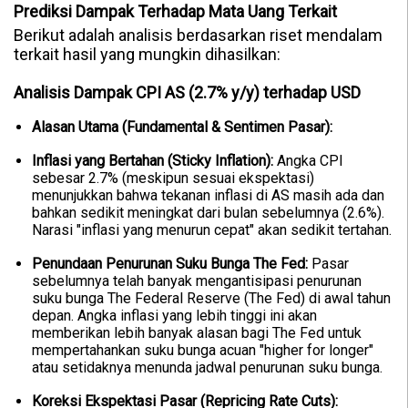
Prediksi Dampak Terhadap Mata Uang Terkait
Berikut adalah analisis berdasarkan riset mendalam
terkait hasil yang mungkin dihasilkan:
Analisis Dampak CPI AS (2.7% y/y) terhadap USD
Alasan Utama (Fundamental & Sentimen Pasar):
Inflasi yang Bertahan (Sticky Inflation):
Angka CPI
sebesar 2.7% (meskipun sesuai ekspektasi)
menunjukkan bahwa tekanan inflasi di AS masih ada dan
bahkan sedikit meningkat dari bulan sebelumnya (2.6%).
Narasi "inflasi yang menurun cepat" akan sedikit tertahan.
Penundaan Penurunan Suku Bunga The Fed:
Pasar
sebelumnya telah banyak mengantisipasi penurunan
suku bunga The Federal Reserve (The Fed) di awal tahun
depan. Angka inflasi yang lebih tinggi ini akan
memberikan lebih banyak alasan bagi The Fed untuk
mempertahankan suku bunga acuan "higher for longer"
atau setidaknya menunda jadwal penurunan suku bunga.
Koreksi Ekspektasi Pasar (Repricing Rate Cuts):