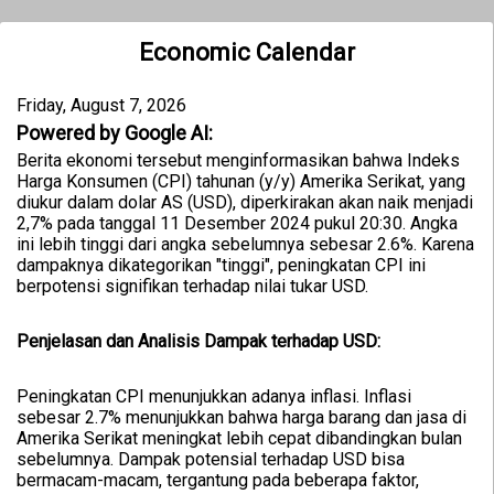
Economic Calendar
Friday, August 7, 2026
Powered by Google AI:
Berita ekonomi tersebut menginformasikan bahwa Indeks
Harga Konsumen (CPI) tahunan (y/y) Amerika Serikat, yang
diukur dalam dolar AS (USD), diperkirakan akan naik menjadi
2,7% pada tanggal 11 Desember 2024 pukul 20:30. Angka
ini lebih tinggi dari angka sebelumnya sebesar 2.6%. Karena
dampaknya dikategorikan "tinggi", peningkatan CPI ini
berpotensi signifikan terhadap nilai tukar USD.
Penjelasan dan Analisis Dampak terhadap USD:
Peningkatan CPI menunjukkan adanya inflasi. Inflasi
sebesar 2.7% menunjukkan bahwa harga barang dan jasa di
Amerika Serikat meningkat lebih cepat dibandingkan bulan
sebelumnya. Dampak potensial terhadap USD bisa
bermacam-macam, tergantung pada beberapa faktor,