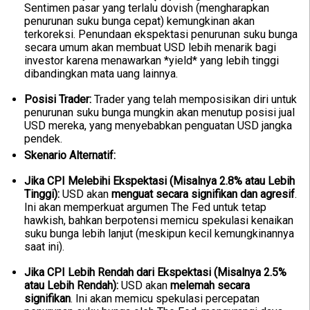
Sentimen pasar yang terlalu dovish (mengharapkan
penurunan suku bunga cepat) kemungkinan akan
terkoreksi. Penundaan ekspektasi penurunan suku bunga
secara umum akan membuat USD lebih menarik bagi
investor karena menawarkan *yield* yang lebih tinggi
dibandingkan mata uang lainnya.
Posisi Trader:
Trader yang telah memposisikan diri untuk
penurunan suku bunga mungkin akan menutup posisi jual
USD mereka, yang menyebabkan penguatan USD jangka
pendek.
Skenario Alternatif:
Jika CPI Melebihi Ekspektasi (Misalnya 2.8% atau Lebih
Tinggi):
USD akan
menguat secara signifikan dan agresif
.
Ini akan memperkuat argumen The Fed untuk tetap
hawkish, bahkan berpotensi memicu spekulasi kenaikan
suku bunga lebih lanjut (meskipun kecil kemungkinannya
saat ini).
Jika CPI Lebih Rendah dari Ekspektasi (Misalnya 2.5%
atau Lebih Rendah):
USD akan
melemah secara
signifikan
. Ini akan memicu spekulasi percepatan