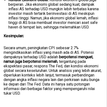
berperan. Jika ekonomi global sedang kuat, dampak
inflasi AS terhadap USD mungkin lebih terbatas karena
investor masih tertarik berinvestasi di AS meskipun
inflasi tinggi. Namun, jika ekonomi global lemah, inflasi
tinggi di AS bisa membuat investor mencari aset safe
haven di tempat lain, sehingga melemahkan USD.
Kesimpulan:
Secara umum, peningkatan CPI sebesar 2.7%
mengindikasikan inflasi yang masih ada di AS. Potensi
dampaknya terhadap USD adalah
berpotensi menguat,
namun juga berpotensi melemah
, tergantung pada
ekspektasi pasar, respons The Fed, dan kondisi ekonomi
global secara keseluruhan. Untuk analisis yang lebih akurat,
diperlukan konteks lebih lanjut, termasuk perbandingan
dengan angka inflasi negara lain dan perkiraan suku bunga
ke depan dari The Fed. Data ini hanya satu potongan
informasi dari berbagai faktor yang mempengaruhi nilai
tukar USD.