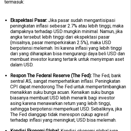
termasuk:
Ekspektasi Pasar:
Jika pasar sudah mengantisipasi
peningkatan inflasi sebesar 2.7% atau lebih tinggi, maka
dampaknya terhadap USD mungkin minimal. Namun, jika
angka tersebut lebih tinggi dari ekspektasi pasar
(misalnya, pasar memperkirakan 2.5%), maka USD
berpotensi melemah. Ini karena inflasi yang lebih tinggi
dari yang diharapkan bisa mengurangi daya beli USD dan
membuat investor kurang tertarik untuk menyimpan aset
dalam USD.
Respon The Federal Reserve (The Fed):
The Fed, bank
sentral AS, sangat memperhatikan inflasi. Peningkatan
CPI dapat mendorong The Fed untuk mempertimbangkan
menaikkan suku bunga acuan. Kenaikan suku bunga
biasanya membuat USD lebih menarik bagi investor
asing karena menawarkan return yang lebih tinggi,
sehingga berpotensi memperkuat USD. Sebaliknya, jika
The Fed dianggap tidak merespon cukup agresif
terhadap inflasi yang meningkat, USD bisa melemah.
Kondisi Ekonomi Global:
Kondisi ekonomi global juga