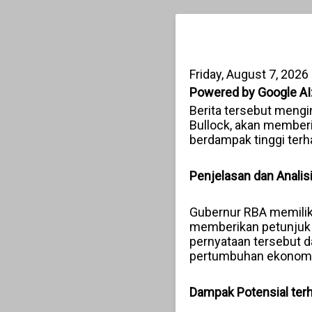
Friday, August 7, 2026
Powered by Google AI
Berita tersebut mengi
Bullock, akan memberik
berdampak tinggi terha
Penjelasan dan Analis
Gubernur RBA memiliki
memberikan petunjuk 
pernyataan tersebut d
pertumbuhan ekonomi 
Dampak Potensial ter