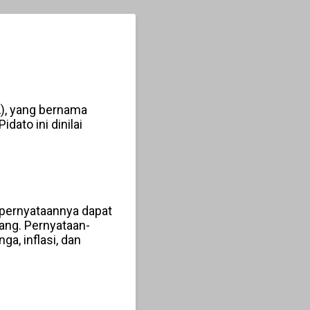
A), yang bernama
ato ini dinilai
 pernyataannya dapat
ang. Pernyataan-
, inflasi, dan