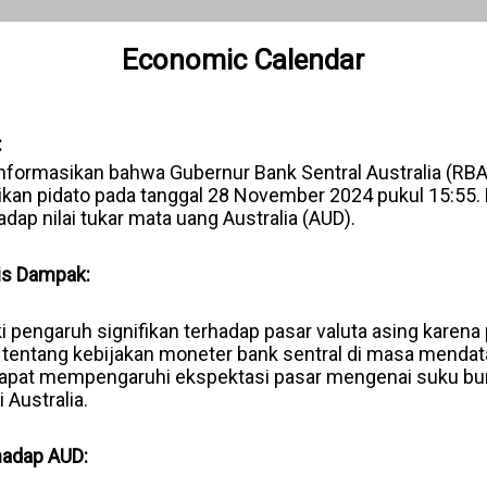
Economic Calendar
:
nformasikan bahwa Gubernur Bank Sentral Australia (RB
an pidato pada tanggal 28 November 2024 pukul 15:55. Pid
dap nilai tukar mata uang Australia (AUD).
is Dampak:
 pengaruh signifikan terhadap pasar valuta asing karena
tentang kebijakan moneter bank sentral di masa mendat
apat mempengaruhi ekspektasi pasar mengenai suku bunga
Australia.
hadap AUD: